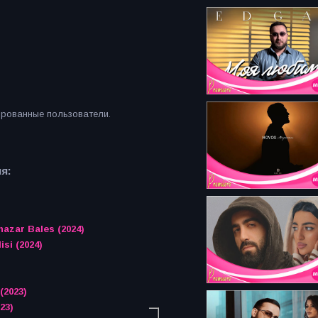
ированные пользователи.
я:
hazar Bales (2024)
si (2024)
(2023)
23)