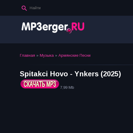
Главная
»
Музыка
»
Армянские Песни
Spitakci Hovo - Ynkers (2025)
7,99 Mb