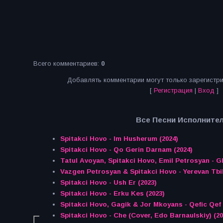
Всего комментариев
:
0
Добавлять комментарии могут только зарегистр
[
Регистрация
|
Вход
]
Все Песни Исполнител
Spitakci Hovo - Im Husherum (2024)
Spitakci Hovo - Qo Gerin Darnam (2024)
Tatul Avoyan, Spitakci Hovo, Emil Petrosyan - G
Vazgen Petrosyan & Spitakci Hovo - Yerevan Tbili
Spitakci Hovo - Ush Er (2023)
Spitakci Hovo - Erku Kes (2023)
Spitakci Hovo, Gagik & Jor Mkoyans - Qefic Qef 
Spitakci Hovo - Che (Cover, Edo Barnaulskiy) (20