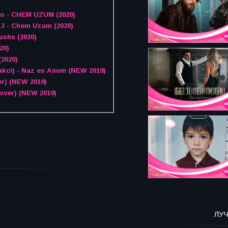
ci Hovo - CHEM UZUM (2020)
DJ - Chem Uzum (2020)
shs (2020)
20)
2020)
kci) - Naz es Anum (NEW 2019)
r) (NEW 2019)
over) (NEW 2019)
ЛУ