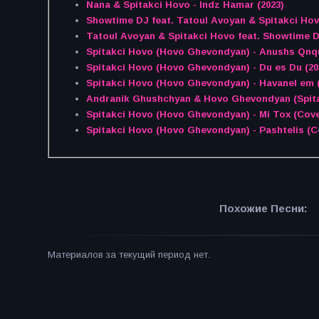
Nana & Spitakci Hovo - Indz Hamar (2023)
Showtime DJ feat. Tatoul Avoyan & Spitak
Tatoul Avoyan & Spitakci Hovo feat. Showtime 
Spitakci Hovo (Hovo Ghevondyan) - Anushs Qnqu
Spitakci Hovo (Hovo Ghevondyan) - Du es Du (20
Spitakci Hovo (Hovo Ghevondyan) - Havanel em (
Andranik Ghushchyan & Hovo Ghevondyan (Spita
Spitakci Hovo (Hovo Ghevondyan) - Mi Tox (Cove
Spitakci Hovo (Hovo Ghevondyan) - Pashtelis (C
Похожие Песни:
Материалов за текущий период нет.