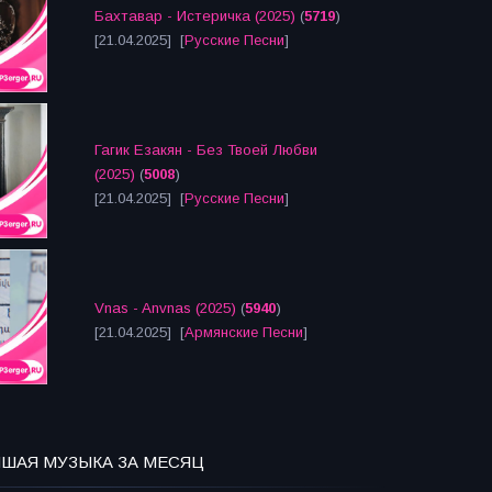
Бахтавар - Истеричка (2025)
(
5719
)
[21.04.2025] [
Русские Песни
]
Гагик Езакян - Без Твоей Любви
(2025)
(
5008
)
[21.04.2025] [
Русские Песни
]
Vnas - Anvnas (2025)
(
5940
)
[21.04.2025] [
Армянские Песни
]
ЧШАЯ МУЗЫКА ЗА МЕСЯЦ