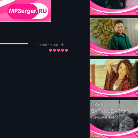
00:00
/
00:00