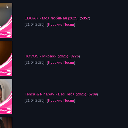
EDGAR - Моя любимая (2025)
(
5357
)
[21.04.2025] [
Русские Песни
]
HOVOS - Миражи (2025)
(
3776
)
[21.04.2025] [
Русские Песни
]
Tenca & Ninapav - Без Тебя (2025)
(
5709
)
[21.04.2025] [
Русские Песни
]