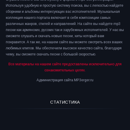
Используя удобную и простую систему поиска, вы с легкостью найдете
сборники и альбомы интересующих вас исполнителей. Музыкальная
коллекция нашего портала включает в себя композиции самых
различных жанров, стилей и направлений. На сайте вы найдете mp3
песни как армянских, русских так и зарубежных исполнителей. У нас вы
сможете слушать и скачать новые песни, хиты который вам
понравится. А так же, на нашем сайте вы можете смотреть всех ваших
любимых клипов. Мы обеспечили высокое качество сайта, благодаря
чему, вы сможете скачать песни с большой скоростью.
Все материалы на нашем сайте предоставлены исключительно для
ознакомительных целях.
Администрация сайта MP3erger.ru
СТАТИСТИКА