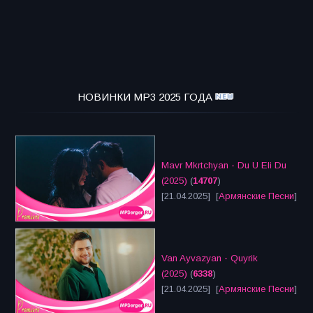
НОВИНКИ MP3 2025 ГОДА
Mavr Mkrtchyan - Du U Eli Du
(2025)
(
14707
)
[21.04.2025] [
Армянские Песни
]
Van Ayvazyan - Quyrik
(2025)
(
6338
)
[21.04.2025] [
Армянские Песни
]