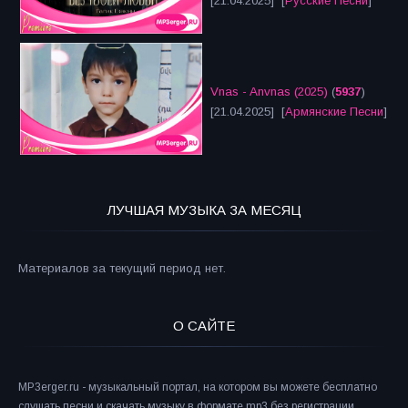
[21.04.2025] [
Русские Песни
]
Vnas - Anvnas (2025)
(
5937
)
[21.04.2025] [
Армянские Песни
]
ЛУЧШАЯ МУЗЫКА ЗА МЕСЯЦ
Материалов за текущий период нет.
О САЙТЕ
MP3erger.ru - музыкальный портал, на котором вы можете бесплатно
слушать песни и скачать музыку в формате mp3 без регистрации.