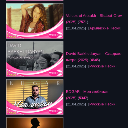
Voices of Artsakh - Shabat Orov
(2025)
(
7571
)
[21.04.2025] [
Армянские Песни
]
David Barkhudaryan - Сладкое
вчера (2025)
(
4645
)
[21.04.2025] [
Русские Песни
]
EDGAR - Моя любимая
(2025)
(
5347
)
[21.04.2025] [
Русские Песни
]