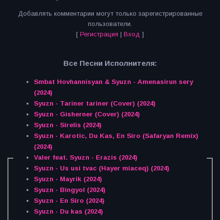
Добавлять комментарии могут только зарегистрированные
пользователи.
[
Регистрация
|
Вход
]
Все Песни Исполнителя:
Smbat Hovhannisyan & Syuzn - Amenasirun sery
(2024)
Syuzn - Tariner tariner (Cover) (2024)
Syuzn - Gisherner (Cover) (2024)
Syuzn - Sirelis (2024)
Syuzn - Karotic, Du Kas, En Siro (Safaryan Remix)
(2024)
Valer feat. Syuzn - Erazis (2024)
Syuzn - Us usi tvac (Hayer miaceq) (2024)
Syuzn - Mayrik (2024)
Syuzn - Bingyol (2024)
Syuzn - En Siro (2024)
Syuzn - Du kas (2024)