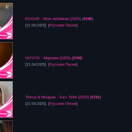
EDGAR - Моя любимая (2025)
(
5345
)
[21.04.2025] [
Русские Песни
]
HOVOS - Миражи (2025)
(
3768
)
[21.04.2025] [
Русские Песни
]
Tenca & Ninapav - Без Тебя (2025)
(
5701
)
[21.04.2025] [
Русские Песни
]