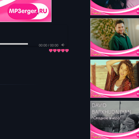
00:00
/
00:00