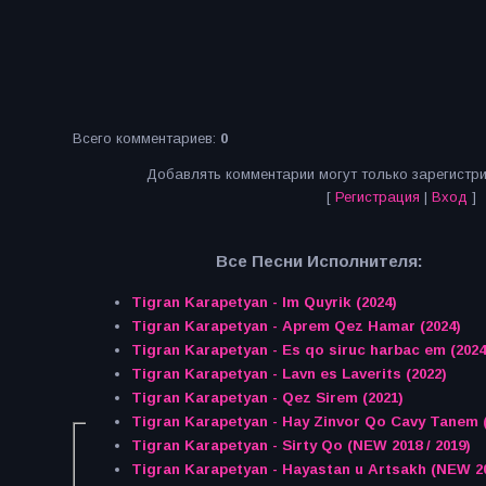
Всего комментариев
:
0
Добавлять комментарии могут только зарегистр
[
Регистрация
|
Вход
]
Все Песни Исполнителя:
Tigran Karapetyan - Im Quyrik (2024)
Tigran Karapetyan - Aprem Qez Hamar (2024)
Tigran Karapetyan - Es qo siruc harbac em (2024
Tigran Karapetyan - Lavn es Laverits (2022)
Tigran Karapetyan - Qez Sirem (2021)
Tigran Karapetyan - Hay Zinvor Qo Cavy Tanem (
Tigran Karapetyan - Sirty Qo (NEW 2018 / 2019)
Tigran Karapetyan - Hayastan u Artsakh (NEW 2