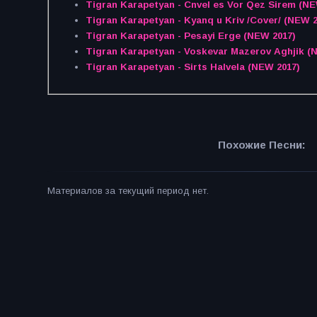
Tigran Karapetyan - Cnvel es Vor Qez Sirem (NE
Tigran Karapetyan - Kyanq u Kriv /Cover/ (NEW 2
Tigran Karapetyan - Pesayi Erge (NEW 2017)
Tigran Karapetyan - Voskevar Mazerov Aghjik (
Tigran Karapetyan - Sirts Halvela (NEW 2017)
Похожие Песни:
Материалов за текущий период нет.