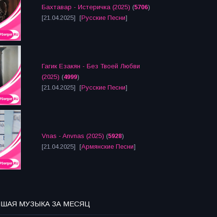
Бахтавар - Истеричка (2025)
(
5706
)
[21.04.2025] [
Русские Песни
]
Гагик Езакян - Без Твоей Любви
(2025)
(
4999
)
[21.04.2025] [
Русские Песни
]
Vnas - Anvnas (2025)
(
5928
)
[21.04.2025] [
Армянские Песни
]
ЧШАЯ МУЗЫКА ЗА МЕСЯЦ