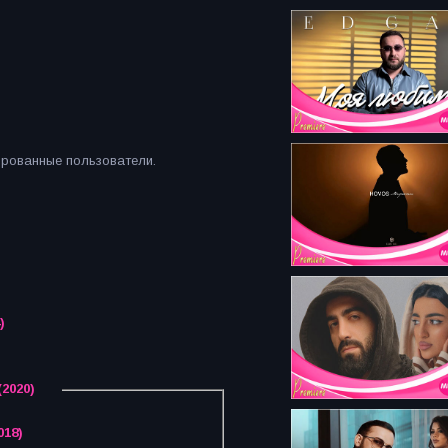
ированные пользователи.
)
2020)
018)