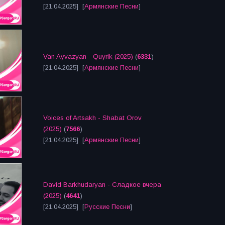
[21.04.2025] [
Армянские Песни
]
Van Ayvazyan - Quyrik (2025)
(
6331
)
[21.04.2025] [
Армянские Песни
]
Voices of Artsakh - Shabat Orov
(2025)
(
7566
)
[21.04.2025] [
Армянские Песни
]
David Barkhudaryan - Сладкое вчера
(2025)
(
4641
)
[21.04.2025] [
Русские Песни
]