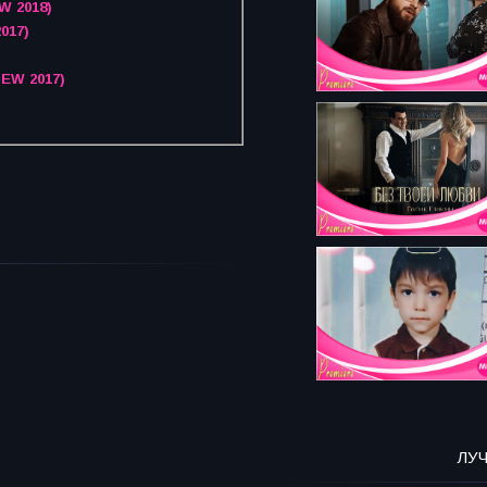
W 2018)
017)
NEW 2017)
ЛУ