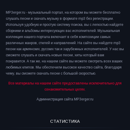
MP3erger.ru - музыкальный портал, на котором вы можете бесплатно
слушать песни и скачать музыку в формате mp3 без регистрации.
Используя удобную и простую систему поиска, вы с легкостью найдете
сборники и альбомы интересующих вас исполнителей. Музыкальная
коллекция нашего портала включает в себя композиции самых
различных жанров, стилей и направлений. На сайте вы найдете mp3
песни как армянских, русских так и зарубежных исполнителей. У нас вы
сможете слушать и скачать новые песни, хиты который вам
понравится. А так же, на нашем сайте вы можете смотреть всех ваших
любимых клипов. Мы обеспечили высокое качество сайта, благодаря
чему, вы сможете скачать песни с большой скоростью.
Все материалы на нашем сайте предоставлены исключительно для
ознакомительных целях.
Администрация сайта MP3erger.ru
СТАТИСТИКА