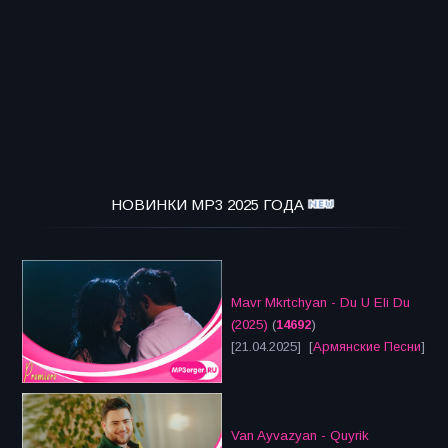
НОВИНКИ MP3 2025 ГОДА
Mavr Mkrtchyan - Du U Eli Du
(2025)
(
14692
)
[21.04.2025] [
Армянские Песни
]
Van Ayvazyan - Quyrik