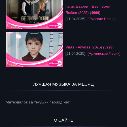
Гагик Езакян - Без Твоей
Любви (2025)
(
4999
)
[21.04.2025] [
Русские Песни
]
Vnas - Anvnas (2025)
(
5928
)
[21.04.2025] [
Армянские Песни
]
ЛУЧШАЯ МУЗЫКА ЗА МЕСЯЦ
Материалов за текущий период нет.
О САЙТЕ