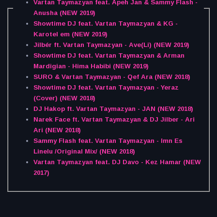
Vartan Taymazyan feat. Apeh Jan & Sammy Flash -
Anusha (NEW 2019)
Showtime DJ feat. Vartan Taymazyan & KG -
Karotel em (NEW 2019)
Jilbér ft. Vartan Taymazyan - Ave(Li) (NEW 2019)
Showtime DJ feat. Vartan Taymazyan & Arman
Mardigian - Hima Habibi (NEW 2019)
SURO & Vartan Taymazyan - Qef Ara (NEW 2018)
Showtime DJ feat. Vartan Taymazyan - Yeraz
(Cover) (NEW 2018)
DJ Hakop ft. Vartan Taymazyan - JAN (NEW 2018)
Narek Face ft. Vartan Taymazyan & DJ Jilber - Ari
Ari (NEW 2018)
Sammy Flash feat. Vartan Taymazyan - Imn Es
Linelu /Original Mix/ (NEW 2018)
Vartan Taymazyan feat. DJ Davo - Kez Hamar (NEW
2017)