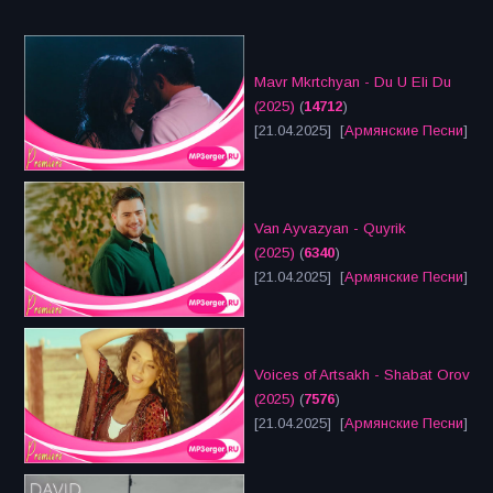
Mavr Mkrtchyan - Du U Eli Du
(2025)
(
14712
)
[21.04.2025] [
Армянские Песни
]
Van Ayvazyan - Quyrik
(2025)
(
6340
)
[21.04.2025] [
Армянские Песни
]
Voices of Artsakh - Shabat Orov
(2025)
(
7576
)
[21.04.2025] [
Армянские Песни
]