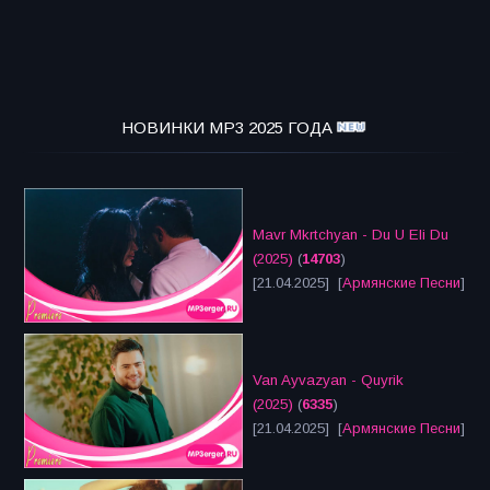
НОВИНКИ MP3 2025 ГОДА
Mavr Mkrtchyan - Du U Eli Du
(2025)
(
14703
)
[21.04.2025] [
Армянские Песни
]
Van Ayvazyan - Quyrik
(2025)
(
6335
)
[21.04.2025] [
Армянские Песни
]