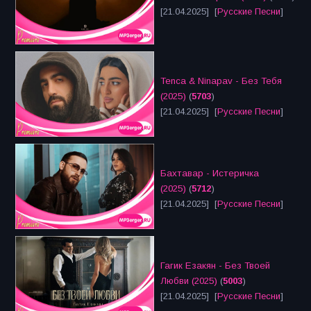
[21.04.2025] [
Русские Песни
]
Tenca & Ninapav - Без Тебя
(2025)
(
5703
)
[21.04.2025] [
Русские Песни
]
Бахтавар - Истеричка
(2025)
(
5712
)
[21.04.2025] [
Русские Песни
]
Гагик Езакян - Без Твоей
Любви (2025)
(
5003
)
[21.04.2025] [
Русские Песни
]