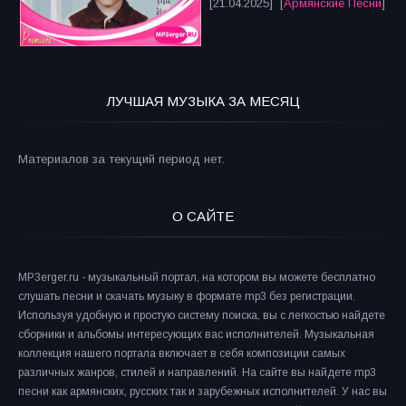
[21.04.2025] [
Армянские Песни
]
ЛУЧШАЯ МУЗЫКА ЗА МЕСЯЦ
Материалов за текущий период нет.
О САЙТЕ
MP3erger.ru - музыкальный портал, на котором вы можете бесплатно
слушать песни и скачать музыку в формате mp3 без регистрации.
Используя удобную и простую систему поиска, вы с легкостью найдете
сборники и альбомы интересующих вас исполнителей. Музыкальная
коллекция нашего портала включает в себя композиции самых
различных жанров, стилей и направлений. На сайте вы найдете mp3
песни как армянских, русских так и зарубежных исполнителей. У нас вы