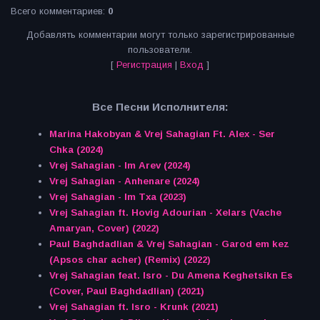
Всего комментариев
:
0
Добавлять комментарии могут только зарегистрированные
пользователи.
[
Регистрация
|
Вход
]
Все Песни Исполнителя:
Marina Hakobyan & Vrej Sahagian Ft. Alex - Ser
Chka (2024)
Vrej Sahagian - Im Arev (2024)
Vrej Sahagian - Anhenare (2024)
Vrej Sahagian - Im Txa (2023)
Vrej Sahagian ft. Hovig Adourian - Xelars (Vache
Amaryan, Cover) (2022)
Paul Baghdadlian & Vrej Sahagian - Garod em kez
(Apsos char acher) (Remix) (2022)
Vrej Sahagian feat. Isro - Du Amena Keghetsikn Es
(Cover, Paul Baghdadlian) (2021)
Vrej Sahagian ft. Isro - Krunk (2021)