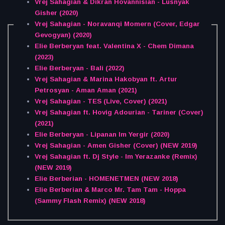
Vrej Sahagian & Dikran Hovannisian - Lusnyak
Gisher (2020)
Vrej Sahagian - Noravanqi Momern (Cover, Edgar
Gevogyan) (2020)
Elie Berberyan feat. Valentina X - Chem Dimana
(2023)
Elie Berberyan - Bali (2022)
Vrej Sahagian & Marina Hakobyan ft. Artur
Petrosyan - Aman Aman (2021)
Vrej Sahagian - TES (Live, Cover) (2021)
Vrej Sahagian ft. Hovig Adourian - Tariner (Cover)
(2021)
Elie Berberyan - Lipanan Im Yergir (2020)
Vrej Sahagian - Amen Gisher (Cover) (NEW 2019)
Vrej Sahagian ft. Dj Style - Im Yerazanke (Remix)
(NEW 2019)
Elie Berberian - HOMENETMEN (NEW 2018)
Elie Berberian & Marco Mr. Tam Tam - Hoppa
(Sammy Flash Remix) (NEW 2018)