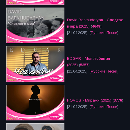
David Barkhudaryan - Сладкое
вчера (2025)
(
4649
)
[21.04.2025] [
Русские Песни
]
EDGAR - Моя любимая
(2025)
(
5357
)
[21.04.2025] [
Русские Песни
]
HOVOS - Миражи (2025)
(
3776
)
[21.04.2025] [
Русские Песни
]