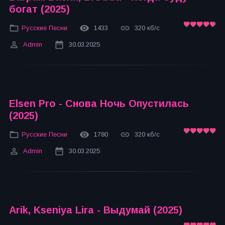
богат (2025)
Русские Песни
1433
320 кб/с
Admin
30.03.2025
Elsen Pro - Снова Ночь Опустилась
(2025)
Русские Песни
1780
320 кб/с
Admin
30.03.2025
Arik, Kseniya Lira - Выдумай (2025)