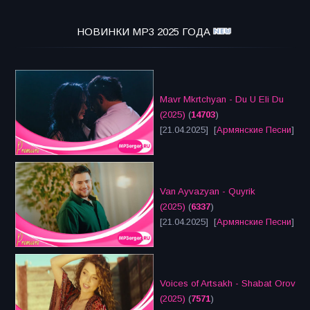
НОВИНКИ MP3 2025 ГОДА
Mavr Mkrtchyan - Du U Eli Du
(2025)
(
14703
)
[21.04.2025] [
Армянские Песни
]
Van Ayvazyan - Quyrik
(2025)
(
6337
)
[21.04.2025] [
Армянские Песни
]
Voices of Artsakh - Shabat Orov
(2025)
(
7571
)