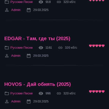
Русские Песни
918
320 кб/с
Admin
29.03.2025
EDGAR - Там, где ты (2025)
Русские Песни
1161
320 кб/с
Admin
29.03.2025
HOVOS - Дай обнять (2025)
Русские Песни
996
320 кб/с
Admin
29.03.2025