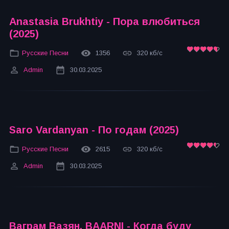
Anastasia Brukhtiy - Пора влюбиться
(2025)
Русские Песни
1356
320 кб/с
Admin
30.03.2025
Saro Vardanyan - По годам (2025)
Русские Песни
2615
320 кб/с
Admin
30.03.2025
Ваграм Вазян, BAARNI - Когда буду