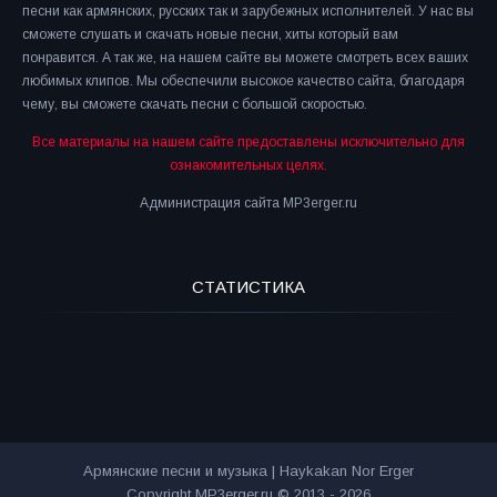
песни как армянских, русских так и зарубежных исполнителей. У нас вы
сможете слушать и скачать новые песни, хиты который вам
понравится. А так же, на нашем сайте вы можете смотреть всех ваших
любимых клипов. Мы обеспечили высокое качество сайта, благодаря
чему, вы сможете скачать песни с большой скоростью.
Все материалы на нашем сайте предоставлены исключительно для
ознакомительных целях.
Администрация сайта MP3erger.ru
СТАТИСТИКА
Армянские песни и музыка | Haykakan Nor Erger
Copyright MP3erger.ru © 2013 - 2026