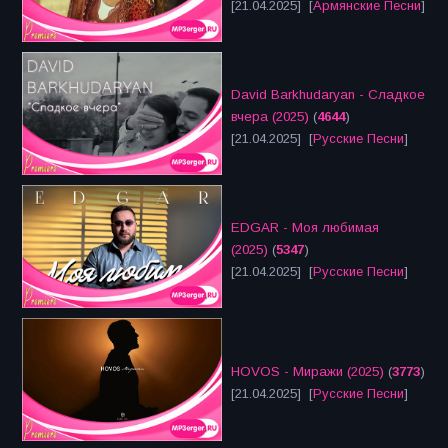
[21.04.2025] [
Армянские Песни
]
David Barkhudaryan - Сладкое
вчера (2025)
(
4644
)
[21.04.2025] [
Русские Песни
]
EDGAR - Моя любимая
(2025)
(
5347
)
[21.04.2025] [
Русские Песни
]
HOVOS - Миражи (2025)
(
3773
)
[21.04.2025] [
Русские Песни
]