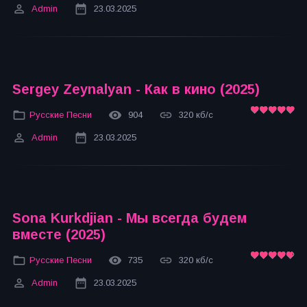
Admin
23.03.2025
Sergey Zeynalyan - Как в кино (2025)
Русские Песни
904
320 кб/с
Admin
23.03.2025
Sona Kurkdjian - Мы всегда будем
вместе (2025)
Русские Песни
735
320 кб/с
Admin
23.03.2025