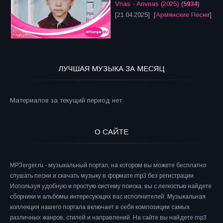
Vnas - Anvnas (2025)
(
5934
)
[21.04.2025] [
Армянские Песни
]
ЛУЧШАЯ МУЗЫКА ЗА МЕСЯЦ
Материалов за текущий период нет.
О САЙТЕ
MP3erger.ru - музыкальный портал, на котором вы можете бесплатно
слушать песни и скачать музыку в формате mp3 без регистрации.
Используя удобную и простую систему поиска, вы с легкостью найдете
сборники и альбомы интересующих вас исполнителей. Музыкальная
коллекция нашего портала включает в себя композиции самых
различных жанров, стилей и направлений. На сайте вы найдете mp3