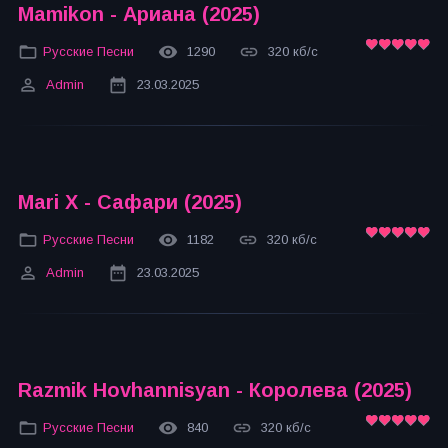
Mamikon - Ариана (2025)
Русские Песни
1290
320 кб/с
Admin
23.03.2025
Mari X - Сафари (2025)
Русские Песни
1182
320 кб/с
Admin
23.03.2025
Razmik Hovhannisyan - Королева (2025)
Русские Песни
840
320 кб/с