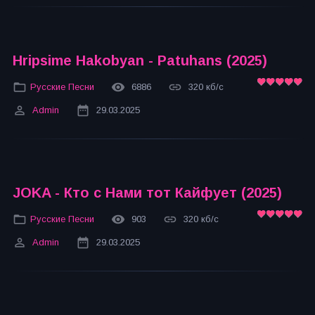
Hripsime Hakobyan - Patuhans (2025)
Русские Песни
6886
320 кб/с
Admin
29.03.2025
JOKA - Кто с Нами тот Кайфует (2025)
Русские Песни
903
320 кб/с
Admin
29.03.2025