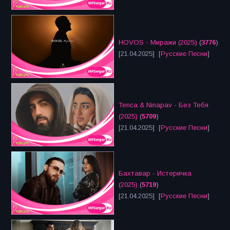
HOVOS - Миражи (2025)
(
3776
)
[21.04.2025] [
Русские Песни
]
Tenca & Ninapav - Без Тебя
(2025)
(
5709
)
[21.04.2025] [
Русские Песни
]
Бахтавар - Истеричка
(2025)
(
5719
)
[21.04.2025] [
Русские Песни
]