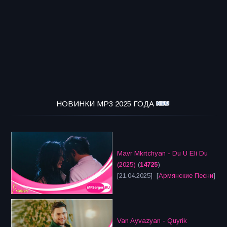
НОВИНКИ MP3 2025 ГОДА
Mavr Mkrtchyan - Du U Eli Du
(2025)
(
14725
)
[21.04.2025] [
Армянские Песни
]
Van Ayvazyan - Quyrik