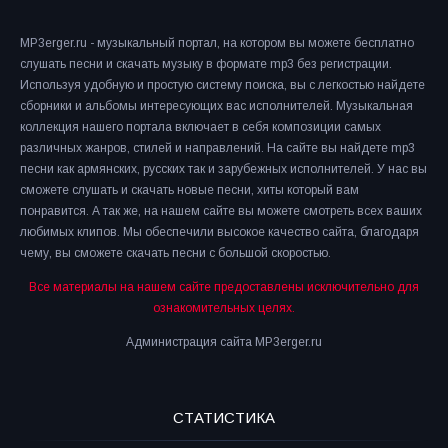
MP3erger.ru - музыкальный портал, на котором вы можете бесплатно
слушать песни и скачать музыку в формате mp3 без регистрации.
Используя удобную и простую систему поиска, вы с легкостью найдете
сборники и альбомы интересующих вас исполнителей. Музыкальная
коллекция нашего портала включает в себя композиции самых
различных жанров, стилей и направлений. На сайте вы найдете mp3
песни как армянских, русских так и зарубежных исполнителей. У нас вы
сможете слушать и скачать новые песни, хиты который вам
понравится. А так же, на нашем сайте вы можете смотреть всех ваших
любимых клипов. Мы обеспечили высокое качество сайта, благодаря
чему, вы сможете скачать песни с большой скоростью.
Все материалы на нашем сайте предоставлены исключительно для
ознакомительных целях.
Администрация сайта MP3erger.ru
СТАТИСТИКА