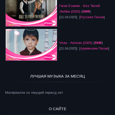
Гагик Езакян - Без Твоей
Любви (2025)
(
5009
)
[21.04.2025] [
Русские Песни
]
Vnas - Anvnas (2025)
(
5945
)
[21.04.2025] [
Армянские Песни
]
ЛУЧШАЯ МУЗЫКА ЗА МЕСЯЦ
Материалов за текущий период нет.
О САЙТЕ