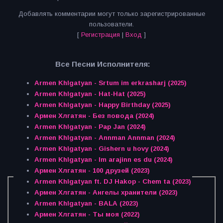
Добавлять комментарии могут только зарегистрированные
пользователи.
[
Регистрация
|
Вход
]
Все Песни Исполнителя:
Armen Khlgatyan - Srtum im erkrasharj (2025)
Armen Khlgatyan - Hat-Hat (2025)
Armen Khlgatyan - Happy Birthday (2025)
Армен Хлгатян - Без повода (2024)
Armen Khlgatyan - Pap Jan (2024)
Armen Khlgatyan - Annman Annman (2024)
Armen Khlgatyan - Gishern u hovy (2024)
Armen Khlgatyan - Im arajinn es du (2024)
Армен Хлгатян - 100 друзей (2023)
Armen Khlgatyan ft. DJ Hakop - Chem ta (2023)
Армен Хлгатян - Ангелы хранители (2023)
Armen Khlgatyan - BALA (2023)
Армен Хлгатян - Ты моя (2022)