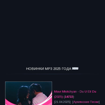
НОВИНКИ MP3 2025 ГОДА
Mavr Mkrtchyan - Du U Eli Du
(2025)
(
14722
)
[21.04.2025] [
Армянские Песни
]