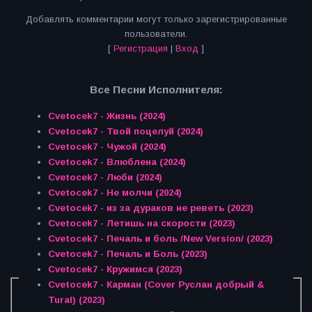
Добавлять комментарии могут только зарегистрированные
пользователи.
[
Регистрация
|
Вход
]
Все Песни Исполнителя:
Cvetocek7 - Жизнь (2024)
Cvetocek7 - Твой поцелуй (2024)
Cvetocek7 - Чужой (2024)
Cvetocek7 - Влюблена (2024)
Cvetocek7 - Люби (2024)
Cvetocek7 - Не молчи (2024)
Cvetocek7 - из за дураков не реветь (2023)
Cvetocek7 - Летишь на скорости (2023)
Cvetocek7 - Печаль и боль /New Version/ (2023)
Cvetocek7 - Печаль и Боль (2023)
Cvetocek7 - Кружимся (2023)
Cvetocek7 - Карман (Cover Руслан добрый &
Tural) (2023)