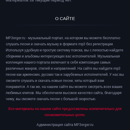
Материалов за текущий период нет.
О САЙТЕ
MP3erger.ru - музыкальный портал, на котором вы можете бесплатно
слушать песни и скачать музыку в формате mp3 без регистрации.
Используя удобную и простую систему поиска, вы с легкостью найдете
сборники и альбомы интересующих вас исполнителей. Музыкальная
коллекция нашего портала включает в себя композиции самых
различных жанров, стилей и направлений. На сайте вы найдете mp3
песни как армянских, русских так и зарубежных исполнителей. У нас вы
сможете слушать и скачать новые песни, хиты который вам
понравится. А так же, на нашем сайте вы можете смотреть всех ваших
любимых клипов. Мы обеспечили высокое качество сайта, благодаря
чему, вы сможете скачать песни с большой скоростью.
Все материалы на нашем сайте предоставлены исключительно для
ознакомительных целях.
Администрация сайта MP3erger.ru