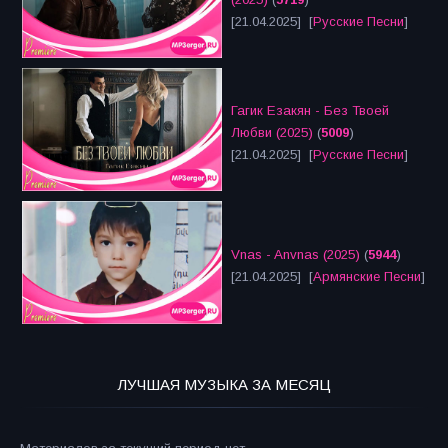
[21.04.2025] [
Русские Песни
]
Гагик Езакян - Без Твоей
Любви (2025)
(
5009
)
[21.04.2025] [
Русские Песни
]
Vnas - Anvnas (2025)
(
5944
)
[21.04.2025] [
Армянские Песни
]
ЛУЧШАЯ МУЗЫКА ЗА МЕСЯЦ