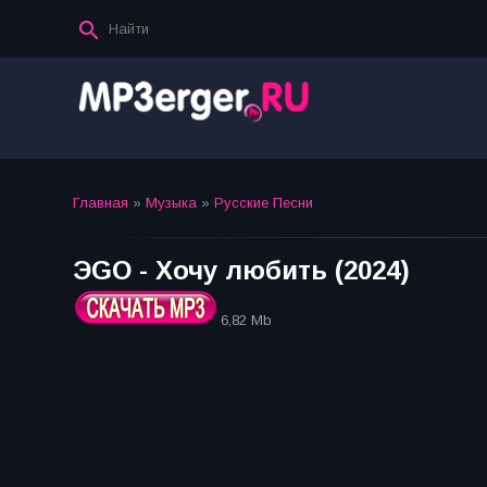
Главная
»
Музыка
»
Русские Песни
ЭGO - Хочу любить (2024)
6,82 Mb