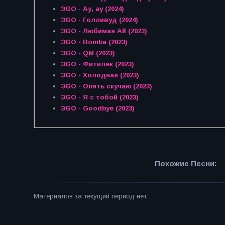
ЭGO - Ау, ау (2024)
ЭGO - Голливуд (2024)
ЭGO - Любимая Ай (2023)
ЭGO - Bomba (2023)
ЭGO - QM (2023)
ЭGO - Фитилек (2023)
ЭGO - Холодная (2023)
ЭGO - Опять скучаю (2023)
ЭGO - Я с тобой (2023)
ЭGO - Goodbye (2023)
Похожие Песни:
Материалов за текущий период нет.