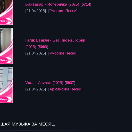
Бахтавар - Истеричка (2025)
(
5714
)
[21.04.2025] [
Русские Песни
]
Гагик Езакян - Без Твоей Любви
(2025)
(
5003
)
[21.04.2025] [
Русские Песни
]
Vnas - Anvnas (2025)
(
5937
)
[21.04.2025] [
Армянские Песни
]
ЧШАЯ МУЗЫКА ЗА МЕСЯЦ