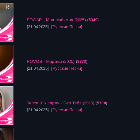
EDGAR - Моя любимая (2025)
(
5349
)
[21.04.2025] [
Русские Песни
]
HOVOS - Миражи (2025)
(
3773
)
[21.04.2025] [
Русские Песни
]
Tenca & Ninapav - Без Тебя (2025)
(
5704
)
[21.04.2025] [
Русские Песни
]