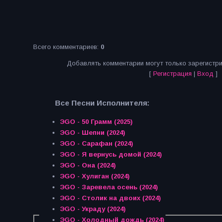
Всего комментариев
:
0
Добавлять комментарии могут только зарегистр
[
Регистрация
|
Вход
]
Все Песни Исполнителя:
ЭGO - 50 Грамм (2025)
ЭGO - Шепни (2024)
ЭGO - Сарафан (2024)
ЭGO - Я вернусь домой (2024)
ЭGO - Она (2024)
ЭGO - Хулиган (2024)
ЭGO - Заревела осень (2024)
ЭGO - Столик на двоих (2024)
ЭGO - Украду (2024)
ЭGO - Холодный дождь (2024)