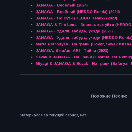
JANAGA - Весёлый (2024)
JANAGA - Весёлый (HEDDO Remix) (2024)
JANAGA - По сути (HEDDO Remix) (2023)
JANAGA & The Lena - Знаешь как уйти (HEDDO 
JANAGA - Удали, забудь, уходи (2023)
JANAGA - Удали, забудь, уходи (HEDDO Remix) 
Maria Petrosyan - На грани (Cover, Sevak Khan
JANAGA, ДжиАш, ARI - Тайна (2023)
Sevak & JANAGA - На Грани (Hayit Murat Remix)
Miyagi & JANAGA & Sevak - На грани (Safaryan R
Похожие Песни:
Материалов за текущий период нет.