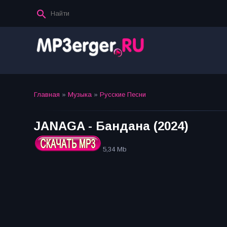
Главная
»
Музыка
»
Русские Песни
JANAGA - Бандана (2024)
5,34 Mb