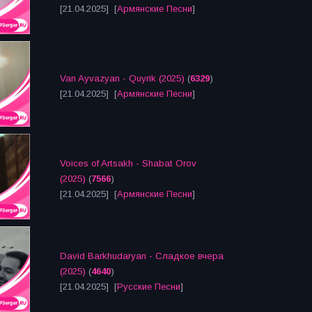
[21.04.2025] [
Армянские Песни
]
Van Ayvazyan - Quyrik (2025)
(
6329
)
[21.04.2025] [
Армянские Песни
]
Voices of Artsakh - Shabat Orov
(2025)
(
7566
)
[21.04.2025] [
Армянские Песни
]
David Barkhudaryan - Сладкое вчера
(2025)
(
4640
)
[21.04.2025] [
Русские Песни
]