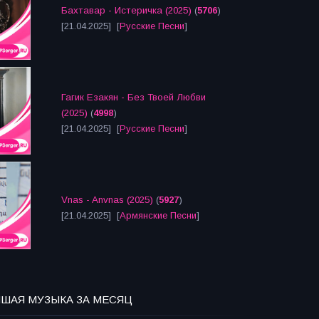
Бахтавар - Истеричка (2025)
(
5706
)
[21.04.2025] [
Русские Песни
]
Гагик Езакян - Без Твоей Любви
(2025)
(
4998
)
[21.04.2025] [
Русские Песни
]
Vnas - Anvnas (2025)
(
5927
)
[21.04.2025] [
Армянские Песни
]
ЧШАЯ МУЗЫКА ЗА МЕСЯЦ