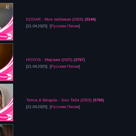
EDGAR - Моя любимая (2025)
(
5344
)
[21.04.2025] [
Русские Песни
]
HOVOS - Миражи (2025)
(
3767
)
[21.04.2025] [
Русские Песни
]
Tenca & Ninapav - Без Тебя (2025)
(
5700
)
[21.04.2025] [
Русские Песни
]