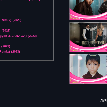
Remix) (2023)
(2023)
agyan & JANAGA) (2023)
 (2023)
emix) (2023)
ЛУ