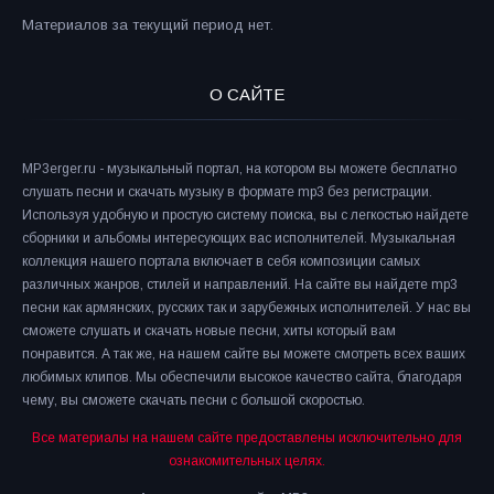
Материалов за текущий период нет.
О САЙТЕ
MP3erger.ru - музыкальный портал, на котором вы можете бесплатно
слушать песни и скачать музыку в формате mp3 без регистрации.
Используя удобную и простую систему поиска, вы с легкостью найдете
сборники и альбомы интересующих вас исполнителей. Музыкальная
коллекция нашего портала включает в себя композиции самых
различных жанров, стилей и направлений. На сайте вы найдете mp3
песни как армянских, русских так и зарубежных исполнителей. У нас вы
сможете слушать и скачать новые песни, хиты который вам
понравится. А так же, на нашем сайте вы можете смотреть всех ваших
любимых клипов. Мы обеспечили высокое качество сайта, благодаря
чему, вы сможете скачать песни с большой скоростью.
Все материалы на нашем сайте предоставлены исключительно для
ознакомительных целях.