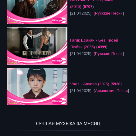
(2025)
(
5707
)
[21.04.2025] [
Русские Песни
]
Гагик Езакян - Без Твоей
Любви (2025)
(
4999
)
[21.04.2025] [
Русские Песни
]
Vnas - Anvnas (2025)
(
5928
)
[21.04.2025] [
Армянские Песни
]
ЛУЧШАЯ МУЗЫКА ЗА МЕСЯЦ