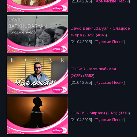
[21.04.2025] [
Армянские Песни
]
David Barkhudaryan - Сладкое
вчера (2025)
(
4646
)
[21.04.2025] [
Русские Песни
]
EDGAR - Моя любимая
(2025)
(
5352
)
[21.04.2025] [
Русские Песни
]
HOVOS - Миражи (2025)
(
3773
)
[21.04.2025] [
Русские Песни
]