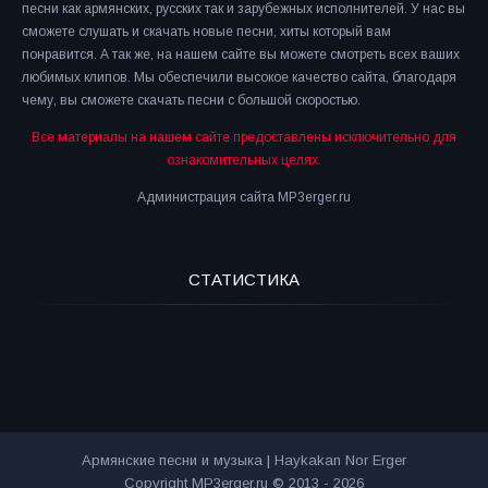
песни как армянских, русских так и зарубежных исполнителей. У нас вы
сможете слушать и скачать новые песни, хиты который вам
понравится. А так же, на нашем сайте вы можете смотреть всех ваших
любимых клипов. Мы обеспечили высокое качество сайта, благодаря
чему, вы сможете скачать песни с большой скоростью.
Все материалы на нашем сайте предоставлены исключительно для
ознакомительных целях.
Администрация сайта MP3erger.ru
СТАТИСТИКА
Армянские песни и музыка | Haykakan Nor Erger
Copyright MP3erger.ru © 2013 - 2026