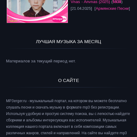
Vnas - Anvnas (2025)
(
5938
)
[21.04.2025] [
Армянские Песни
]
ЛУЧШАЯ МУЗЫКА ЗА МЕСЯЦ
Материалов за текущий период нет.
О САЙТЕ
MP3erger.ru - музыкальный портал, на котором вы можете бесплатно
слушать песни и скачать музыку в формате mp3 без регистрации.
Используя удобную и простую систему поиска, вы с легкостью найдете
сборники и альбомы интересующих вас исполнителей. Музыкальная
коллекция нашего портала включает в себя композиции самых
различных жанров, стилей и направлений. На сайте вы найдете mp3