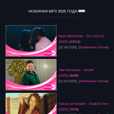
НОВИНКИ MP3 2025 ГОДА
Mavr Mkrtchyan - Du U Eli Du
(2025)
(
14712
)
[21.04.2025] [
Армянские Песни
]
Van Ayvazyan - Quyrik
(2025)
(
6340
)
[21.04.2025] [
Армянские Песни
]
Voices of Artsakh - Shabat Orov
(2025)
(
7576
)