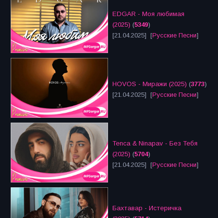
EDGAR - Моя любимая
(2025)
(
5349
)
[21.04.2025] [
Русские Песни
]
HOVOS - Миражи (2025)
(
3773
)
[21.04.2025] [
Русские Песни
]
Tenca & Ninapav - Без Тебя
(2025)
(
5704
)
[21.04.2025] [
Русские Песни
]
Бахтавар - Истеричка