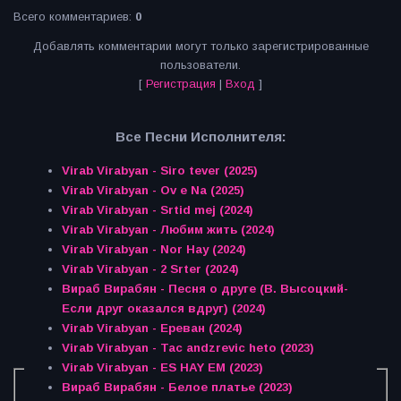
Всего комментариев
:
0
Добавлять комментарии могут только зарегистрированные
пользователи.
[
Регистрация
|
Вход
]
Все Песни Исполнителя:
Virab Virabyan - Siro tever (2025)
Virab Virabyan - Ov e Na (2025)
Virab Virabyan - Srtid mej (2024)
Virab Virabyan - Любим жить (2024)
Virab Virabyan - Nor Hay (2024)
Virab Virabyan - 2 Srter (2024)
Вираб Вирабян - Песня о друге (В. Высоцкий-
Если друг оказался вдруг) (2024)
Virab Virabyan - Ереван (2024)
Virab Virabyan - Tac andzrevic heto (2023)
Virab Virabyan - ES HAY EM (2023)
Вираб Вирабян - Белое платье (2023)