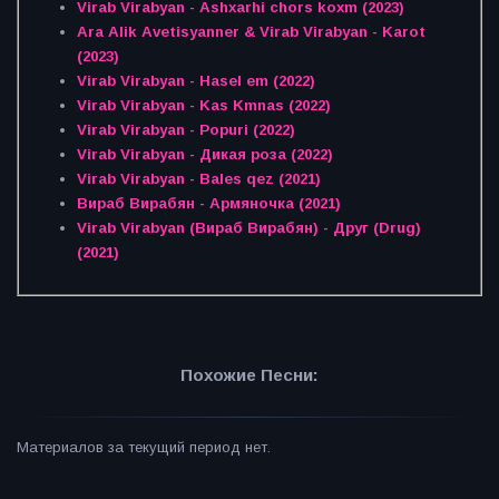
Virab Virabyan - Ashxarhi chors koxm (2023)
Ara Alik Avetisyanner & Virab Virabyan - Karot
(2023)
Virab Virabyan - Hasel em (2022)
Virab Virabyan - Kas Kmnas (2022)
Virab Virabyan - Popuri (2022)
Virab Virabyan - Дикая роза (2022)
Virab Virabyan - Bales qez (2021)
Вираб Вирабян - Армяночка (2021)
Virab Virabyan (Вираб Вирабян) - Друг (Drug)
(2021)
Похожие Песни:
Материалов за текущий период нет.