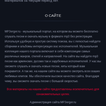
Материалов за текущий период нет.
О САЙТЕ
MP3erger.ru - музыкальный портал, на котором вы можете бесплатно
слушать песни и скачать музыку в формате mp3 без регистрации.
Используя удобную и простую систему поиска, вы с легкостью найдете
сборники и альбомы интересующих вас исполнителей. Музыкальная
коллекция нашего портала включает в себя композиции самых
различных жанров, стилей и направлений. На сайте вы найдете mp3
песни как армянских, русских так и зарубежных исполнителей. У нас вы
сможете слушать и скачать новые песни, хиты который вам
понравится. А так же, на нашем сайте вы можете смотреть всех ваших
любимых клипов. Мы обеспечили высокое качество сайта, благодаря
чему, вы сможете скачать песни с большой скоростью.
Все материалы на нашем сайте предоставлены исключительно для
ознакомительных целях.
Администрация сайта MP3erger.ru