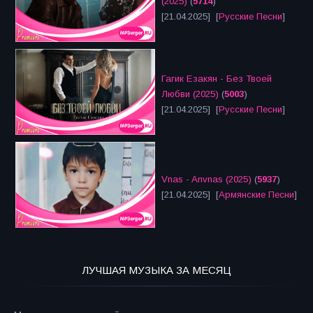
(2025)
(
5714
)
[21.04.2025] [
Русские Песни
]
Гагик Езакян - Без Твоей
Любви (2025)
(
5003
)
[21.04.2025] [
Русские Песни
]
Vnas - Anvnas (2025)
(
5937
)
[21.04.2025] [
Армянские Песни
]
ЛУЧШАЯ МУЗЫКА ЗА МЕСЯЦ