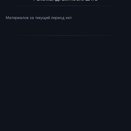
Материалов за текущий период нет.