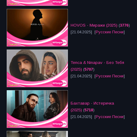
HOVOS - Миражи (2025)
(
3776
)
[21.04.2025] [
Русские Песни
]
Tenca & Ninapav - Без Тебя
(2025)
(
5707
)
[21.04.2025] [
Русские Песни
]
Бахтавар - Истеричка
(2025)
(
5718
)
[21.04.2025] [
Русские Песни
]