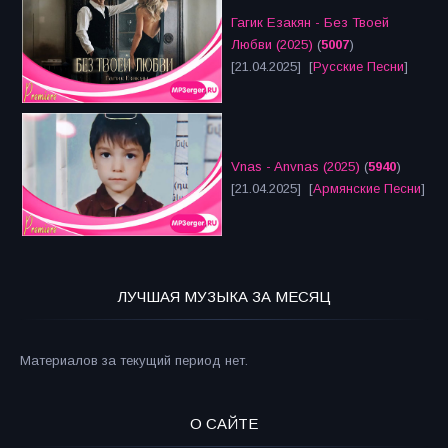
Гагик Езакян - Без Твоей
Любви (2025)
(
5007
)
[21.04.2025] [
Русские Песни
]
Vnas - Anvnas (2025)
(
5940
)
[21.04.2025] [
Армянские Песни
]
ЛУЧШАЯ МУЗЫКА ЗА МЕСЯЦ
Материалов за текущий период нет.
О САЙТЕ