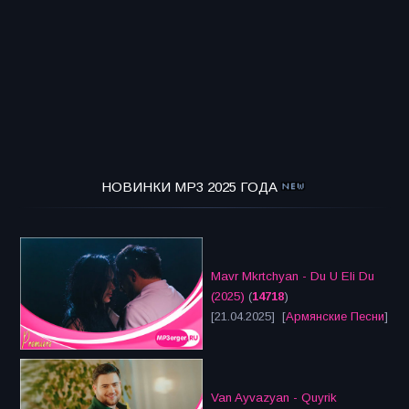
НОВИНКИ MP3 2025 ГОДА
Mavr Mkrtchyan - Du U Eli Du
(2025)
(
14718
)
[21.04.2025] [
Армянские Песни
]
Van Ayvazyan - Quyrik