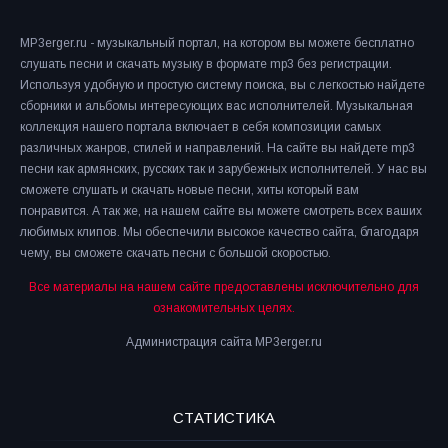
MP3erger.ru - музыкальный портал, на котором вы можете бесплатно
слушать песни и скачать музыку в формате mp3 без регистрации.
Используя удобную и простую систему поиска, вы с легкостью найдете
сборники и альбомы интересующих вас исполнителей. Музыкальная
коллекция нашего портала включает в себя композиции самых
различных жанров, стилей и направлений. На сайте вы найдете mp3
песни как армянских, русских так и зарубежных исполнителей. У нас вы
сможете слушать и скачать новые песни, хиты который вам
понравится. А так же, на нашем сайте вы можете смотреть всех ваших
любимых клипов. Мы обеспечили высокое качество сайта, благодаря
чему, вы сможете скачать песни с большой скоростью.
Все материалы на нашем сайте предоставлены исключительно для
ознакомительных целях.
Администрация сайта MP3erger.ru
СТАТИСТИКА