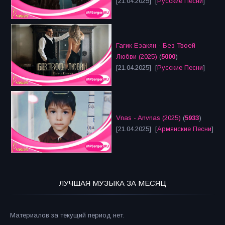
[21.04.2025] [
Русские Песни
]
Гагик Езакян - Без Твоей
Любви (2025)
(
5000
)
[21.04.2025] [
Русские Песни
]
Vnas - Anvnas (2025)
(
5933
)
[21.04.2025] [
Армянские Песни
]
ЛУЧШАЯ МУЗЫКА ЗА МЕСЯЦ
Материалов за текущий период нет.