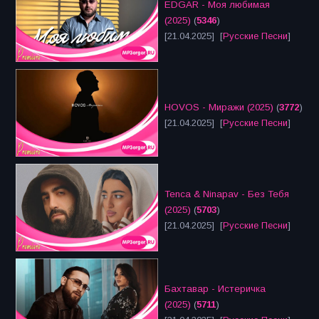
EDGAR - Моя любимая
(2025)
(
5346
)
[21.04.2025] [
Русские Песни
]
HOVOS - Миражи (2025)
(
3772
)
[21.04.2025] [
Русские Песни
]
Tenca & Ninapav - Без Тебя
(2025)
(
5703
)
[21.04.2025] [
Русские Песни
]
Бахтавар - Истеричка
(2025)
(
5711
)