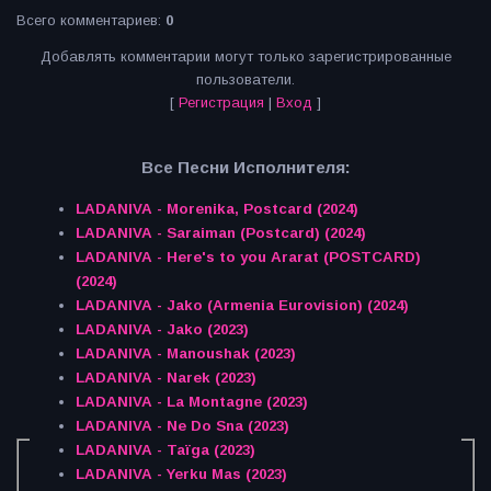
Всего комментариев
:
0
Добавлять комментарии могут только зарегистрированные
пользователи.
[
Регистрация
|
Вход
]
Все Песни Исполнителя:
LADANIVA - Morenika, Postcard (2024)
LADANIVA - Saraiman (Postcard) (2024)
LADANIVA - Here's to you Ararat (POSTCARD)
(2024)
LADANIVA - Jako (Armenia Eurovision) (2024)
LADANIVA - Jako (2023)
LADANIVA - Manoushak (2023)
LADANIVA - Narek (2023)
LADANIVA - La Montagne (2023)
LADANIVA - Ne Do Sna (2023)
LADANIVA - Taïga (2023)
LADANIVA - Yerku Mas (2023)