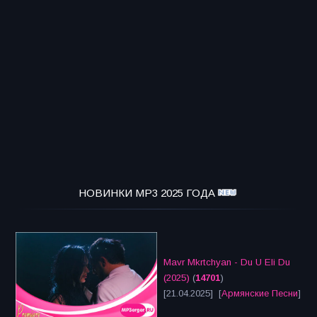
НОВИНКИ MP3 2025 ГОДА
Mavr Mkrtchyan - Du U Eli Du
(2025)
(
14701
)
[21.04.2025] [
Армянские Песни
]