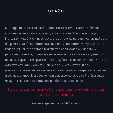
О САЙТЕ
MP3erger.ru - музыкальный портал, на котором вы можете бесплатно
слушать песни и скачать музыку в формате mp3 без регистрации.
Используя удобную и простую систему поиска, вы с легкостью найдете
сборники и альбомы интересующих вас исполнителей. Музыкальная
коллекция нашего портала включает в себя композиции самых
различных жанров, стилей и направлений. На сайте вы найдете mp3
песни как армянских, русских так и зарубежных исполнителей. У нас вы
сможете слушать и скачать новые песни, хиты который вам
понравится. А так же, на нашем сайте вы можете смотреть всех ваших
любимых клипов. Мы обеспечили высокое качество сайта, благодаря
чему, вы сможете скачать песни с большой скоростью.
Все материалы на нашем сайте предоставлены исключительно для
ознакомительных целях.
Администрация сайта MP3erger.ru