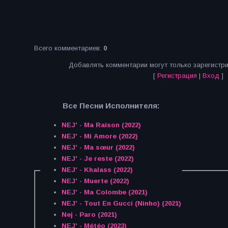
Всего комментариев
:
0
Добавлять комментарии могут только зарегистр
[
Регистрация
|
Вход
]
Все Песни Исполнителя:
NEJ' - Ma Raison (2022)
NEJ' - Mi Amore (2022)
NEJ' - Ma sœur (2022)
NEJ' - Je reste (2022)
NEJ' - Khalass (2022)
NEJ' - Muerte (2022)
NEJ' - Ma Colombe (2021)
NEJ' - Tout En Gucci (Ninho) (2021)
Nej - Paro (2021)
NEJ' - Météo (2023)