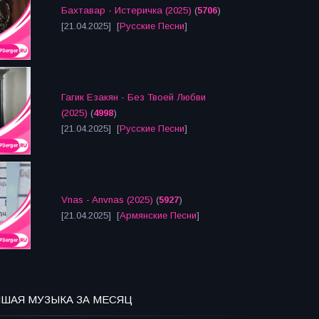
Бахтавар - Истеричка (2025)
(
5706
)
[21.04.2025] [
Русские Песни
]
Гагик Езакян - Без Твоей Любви
(2025)
(
4998
)
[21.04.2025] [
Русские Песни
]
Vnas - Anvnas (2025)
(
5927
)
[21.04.2025] [
Армянские Песни
]
ЧШАЯ МУЗЫКА ЗА МЕСЯЦ