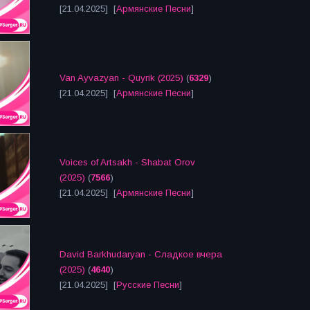
[21.04.2025] [
Армянские Песни
]
Van Ayvazyan - Quyrik (2025)
(
6329
)
[21.04.2025] [
Армянские Песни
]
Voices of Artsakh - Shabat Orov
(2025)
(
7566
)
[21.04.2025] [
Армянские Песни
]
David Barkhudaryan - Сладкое вчера
(2025)
(
4640
)
[21.04.2025] [
Русские Песни
]