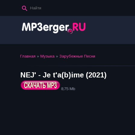
Главная
»
Музыка
»
Зарубежные Песни
NEJ' - Je t'a(b)ime (2021)
8,75 Mb