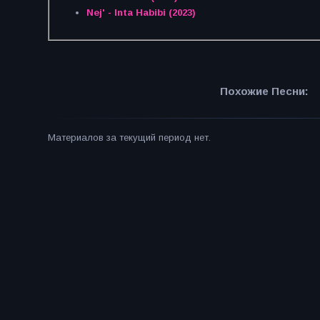
Nej' - Inta Habibi (2023)
Похожие Песни:
Материалов за текущий период нет.