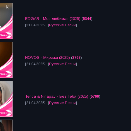
EDGAR - Моя любимая (2025)
(
5344
)
[21.04.2025] [
Русские Песни
]
HOVOS - Миражи (2025)
(
3767
)
[21.04.2025] [
Русские Песни
]
Tenca & Ninapav - Без Тебя (2025)
(
5700
)
[21.04.2025] [
Русские Песни
]