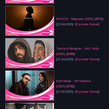
HOVOS - Миражи (2025)
(
3772
)
[21.04.2025] [
Русские Песни
]
Tenca & Ninapav - Без Тебя
(2025)
(
5703
)
[21.04.2025] [
Русские Песни
]
Бахтавар - Истеричка
(2025)
(
5711
)
[21.04.2025] [
Русские Песни
]