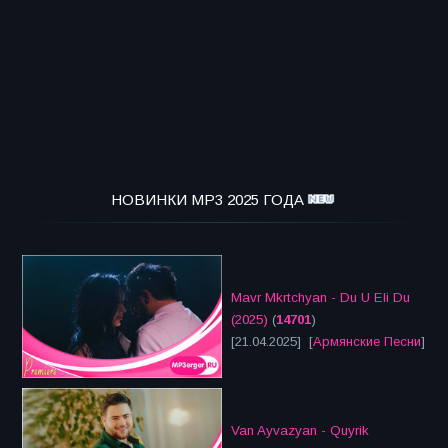
НОВИНКИ MP3 2025 ГОДА
Mavr Mkrtchyan - Du U Eli Du
(2025)
(
14701
)
[21.04.2025] [
Армянские Песни
]
Van Ayvazyan - Quyrik