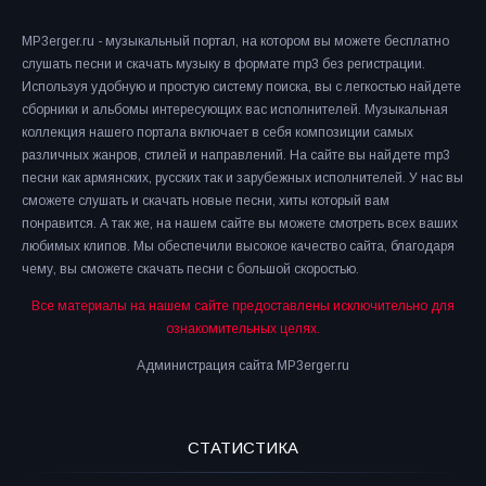
MP3erger.ru - музыкальный портал, на котором вы можете бесплатно
слушать песни и скачать музыку в формате mp3 без регистрации.
Используя удобную и простую систему поиска, вы с легкостью найдете
сборники и альбомы интересующих вас исполнителей. Музыкальная
коллекция нашего портала включает в себя композиции самых
различных жанров, стилей и направлений. На сайте вы найдете mp3
песни как армянских, русских так и зарубежных исполнителей. У нас вы
сможете слушать и скачать новые песни, хиты который вам
понравится. А так же, на нашем сайте вы можете смотреть всех ваших
любимых клипов. Мы обеспечили высокое качество сайта, благодаря
чему, вы сможете скачать песни с большой скоростью.
Все материалы на нашем сайте предоставлены исключительно для
ознакомительных целях.
Администрация сайта MP3erger.ru
СТАТИСТИКА