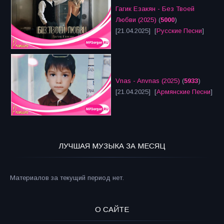
Гагик Езакян - Без Твоей
Любви (2025)
(
5000
)
[21.04.2025] [
Русские Песни
]
Vnas - Anvnas (2025)
(
5933
)
[21.04.2025] [
Армянские Песни
]
ЛУЧШАЯ МУЗЫКА ЗА МЕСЯЦ
Материалов за текущий период нет.
О САЙТЕ