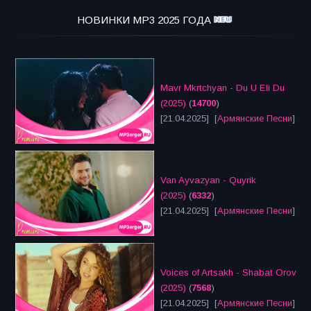
НОВИНКИ MP3 2025 ГОДА
Mavr Mkrtchyan - Du U Eli Du
(2025)
(
14700
)
[21.04.2025] [
Армянские Песни
]
Van Ayvazyan - Quyrik
(2025)
(
6332
)
[21.04.2025] [
Армянские Песни
]
Voices of Artsakh - Shabat Orov
(2025)
(
7568
)
[21.04.2025] [
Армянские Песни
]