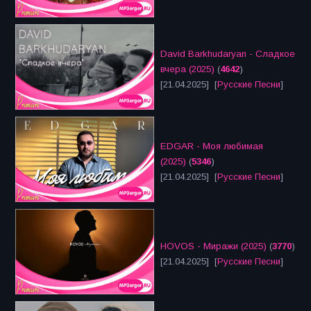
David Barkhudaryan - Сладкое
вчера (2025)
(
4642
)
[21.04.2025] [
Русские Песни
]
EDGAR - Моя любимая
(2025)
(
5346
)
[21.04.2025] [
Русские Песни
]
HOVOS - Миражи (2025)
(
3770
)
[21.04.2025] [
Русские Песни
]