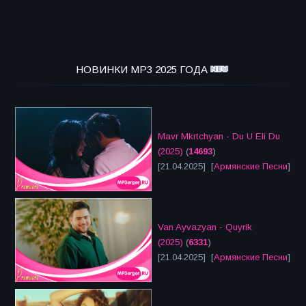
НОВИНКИ MP3 2025 ГОДА
Mavr Mkrtchyan - Du U Eli Du
(2025)
(
14693
)
[21.04.2025] [
Армянские Песни
]
Van Ayvazyan - Quyrik
(2025)
(
6331
)
[21.04.2025] [
Армянские Песни
]