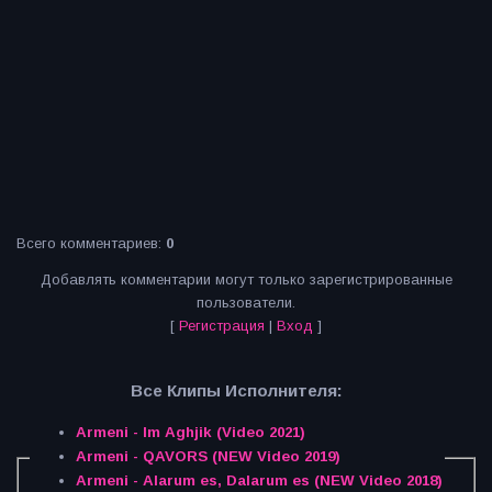
Всего комментариев
:
0
Добавлять комментарии могут только зарегистрированные
пользователи.
[
Регистрация
|
Вход
]
Все Клипы Исполнителя:
Armeni - Im Aghjik (Video 2021)
Armeni - QAVORS (NEW Video 2019)
Armeni - Alarum es, Dalarum es (NEW Video 2018)