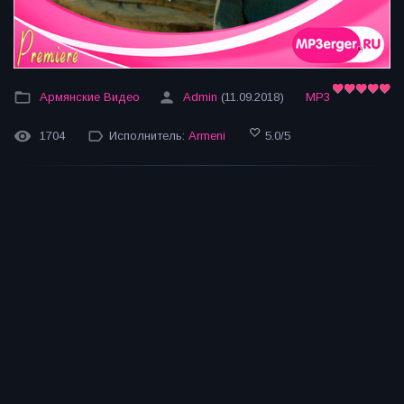
Армянские Видео
Admin
(11.09.2018)
MP3
1704
Исполнитель:
Armeni
5.0
/
5