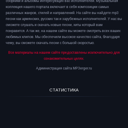
сборники и альбомы интересующих вас исполнителей. Музыкальная
коллекция нашего портала включает в себя композиции самых
различных жанров, стилей и направлений. На сайте вы найдете mp3
песни как армянских, русских так и зарубежных исполнителей. У нас вы
сможете слушать и скачать новые песни, хиты который вам
понравится. А так же, на нашем сайте вы можете смотреть всех ваших
любимых клипов. Мы обеспечили высокое качество сайта, благодаря
чему, вы сможете скачать песни с большой скоростью.
Все материалы на нашем сайте предоставлены исключительно для
ознакомительных целях.
Администрация сайта MP3erger.ru
СТАТИСТИКА