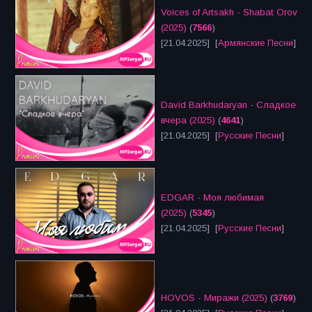
Voices of Artsakh - Shabat Orov
(2025)
(
7566
)
[21.04.2025] [
Армянские Песни
]
David Barkhudaryan - Сладкое
вчера (2025)
(
4641
)
[21.04.2025] [
Русские Песни
]
EDGAR - Моя любимая
(2025)
(
5345
)
[21.04.2025] [
Русские Песни
]
HOVOS - Миражи (2025)
(
3769
)