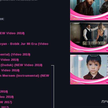
ля:
NEW Video 2018)
royan - Bobik Jur Mi Era (Video
mental) (Video 2019)
Video 2019)
 (Duduk) (NEW Video 2018)
 Video 2018)
in Mernem (Instrumental) (NEW
2018)
deo 2018)
ЛУ
W 2017)
 2017)