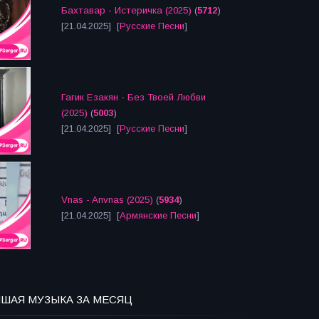
Бахтавар - Истеричка (2025)
(
5712
)
[21.04.2025] [
Русские Песни
]
Гагик Езакян - Без Твоей Любви
(2025)
(
5003
)
[21.04.2025] [
Русские Песни
]
Vnas - Anvnas (2025)
(
5934
)
[21.04.2025] [
Армянские Песни
]
ЧШАЯ МУЗЫКА ЗА МЕСЯЦ