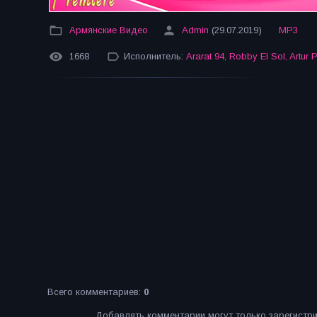
Армянские Видео
Admin
(29.07.2019)
MP3
1668
Исполнитель:
Ararat 94
,
Robby El Sol
,
Artur 
Всего комментариев
:
0
Добавлять комментарии могут только зарегистр