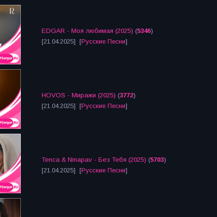
EDGAR - Моя любимая (2025)
(
5346
)
[21.04.2025] [
Русские Песни
]
HOVOS - Миражи (2025)
(
3772
)
[21.04.2025] [
Русские Песни
]
Tenca & Ninapav - Без Тебя (2025)
(
5703
)
[21.04.2025] [
Русские Песни
]