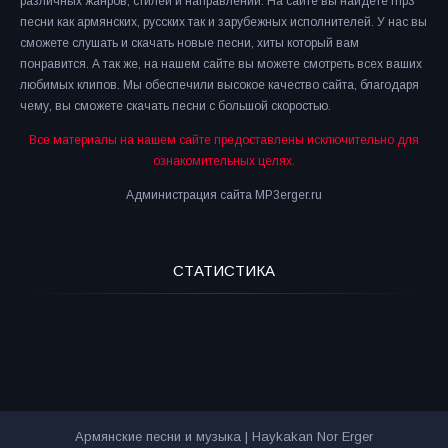
различных жанров, стилей и направлений. На сайте вы найдете mp3
песни как армянских, русских так и зарубежных исполнителей. У нас вы
сможете слушать и скачать новые песни, хиты который вам
понравится. А так же, на нашем сайте вы можете смотреть всех ваших
любимых клипов. Мы обеспечили высокое качество сайта, благодаря
чему, вы сможете скачать песни с большой скоростью.
Все материалы на нашем сайте предоставлены исключительно для
ознакомительных целях.
Администрация сайта MP3erger.ru
СТАТИСТИКА
Армянские песни и музыка | Haykakan Nor Erger