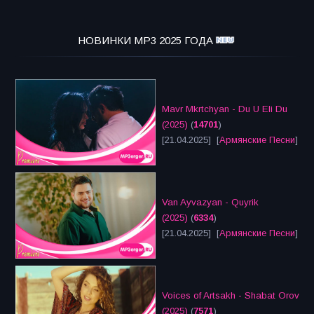
НОВИНКИ MP3 2025 ГОДА
Mavr Mkrtchyan - Du U Eli Du
(2025)
(
14701
)
[21.04.2025] [
Армянские Песни
]
Van Ayvazyan - Quyrik
(2025)
(
6334
)
[21.04.2025] [
Армянские Песни
]
Voices of Artsakh - Shabat Orov
(2025)
(
7571
)