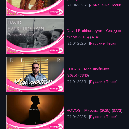
[21.04.2025] [
Армянские Песни
]
David Barkhudaryan - Сладкое
вчера (2025)
(
4643
)
[21.04.2025] [
Русские Песни
]
EDGAR - Моя любимая
(2025)
(
5346
)
[21.04.2025] [
Русские Песни
]
HOVOS - Миражи (2025)
(
3772
)
[21.04.2025] [
Русские Песни
]