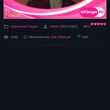
Армянские Видео
Admin
(24.12.2017)
MP3
1184
Исполнитель:
Erik Antonyan
5.0
/
1