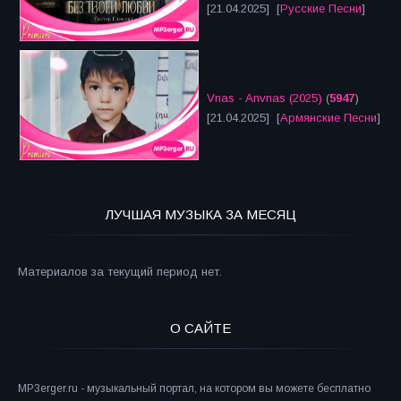
[21.04.2025] [
Русские Песни
]
Vnas - Anvnas (2025)
(
5947
)
[21.04.2025] [
Армянские Песни
]
ЛУЧШАЯ МУЗЫКА ЗА МЕСЯЦ
Материалов за текущий период нет.
О САЙТЕ
MP3erger.ru - музыкальный портал, на котором вы можете бесплатно