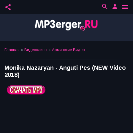
search
person
share
menu
Главная
»
Видеоклипы
»
Армянские Видео
Monika Nazaryan - Anguti Pes (NEW Video
2018)