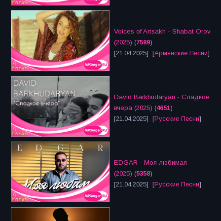
Voices of Artsakh - Shabat Orov
(2025)
(
7589
)
[21.04.2025] [
Армянские Песни
]
David Barkhudaryan - Сладкое
вчера (2025)
(
4651
)
[21.04.2025] [
Русские Песни
]
EDGAR - Моя любимая
(2025)
(
5358
)
[21.04.2025] [
Русские Песни
]