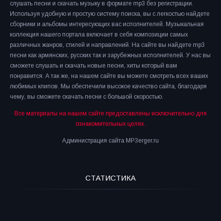
слушать песни и скачать музыку в формате mp3 без регистрации.
Используя удобную и простую систему поиска, вы с легкостью найдете
сборники и альбомы интересующих вас исполнителей. Музыкальная
коллекция нашего портала включает в себя композиции самых
различных жанров, стилей и направлений. На сайте вы найдете mp3
песни как армянских, русских так и зарубежных исполнителей. У нас вы
сможете слушать и скачать новые песни, хиты который вам
понравится. А так же, на нашем сайте вы можете смотреть всех ваших
любимых клипов. Мы обеспечили высокое качество сайта, благодаря
чему, вы сможете скачать песни с большой скоростью.
Все материалы на нашем сайте предоставлены исключительно для
ознакомительных целях.
Администрация сайта MP3erger.ru
СТАТИСТИКА