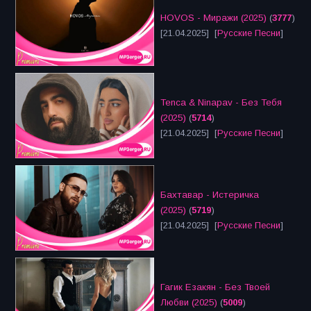
HOVOS - Миражи (2025)
(
3777
)
[21.04.2025] [
Русские Песни
]
Tenca & Ninapav - Без Тебя
(2025)
(
5714
)
[21.04.2025] [
Русские Песни
]
Бахтавар - Истеричка
(2025)
(
5719
)
[21.04.2025] [
Русские Песни
]
Гагик Езакян - Без Твоей
Любви (2025)
(
5009
)