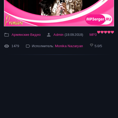
Армянские Видео
Admin
(18.09.2018)
MP3
1479
Исполнитель:
Monika Nazaryan
5.0
/
5