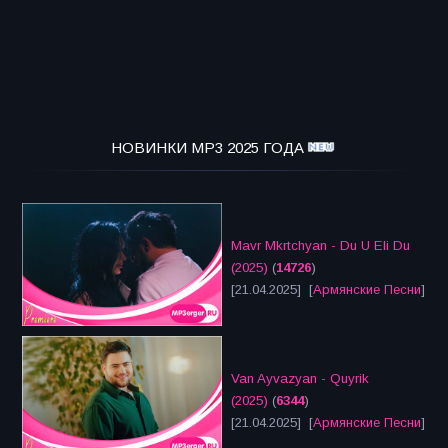
НОВИНКИ MP3 2025 ГОДА
Mavr Mkrtchyan - Du U Eli Du
(2025)
(
14726
)
[21.04.2025] [
Армянские Песни
]
Van Ayvazyan - Quyrik
(2025)
(
6344
)
[21.04.2025] [
Армянские Песни
]