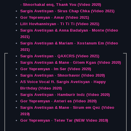
- Shnorhakal enq, Thank You (Video 2020)
Sargis Avetisyan - Sirus Chap Chka (Video 2021)
Gor Yepremyan - Amar (Video 2021)
Lilit Hovhannisyan - Ti Ti Ti (Video 2021)
Sargis Avetisyan & Anna Badalyan - Monte (Video
2021)
Sargis Avetisyan & Mariam - Xostanum Em (Video
2021)
Sargis Avetisyan - QAXCRS (Video 2021)
Sargis Avetisyan & Mane - Gitem Kgas (Video 2020)
Gor Yepremyan - Im Ser (Video 2020)
Sargis Avetisyan - Shnorhavor (Video 2020)
AS Voice Vocal ft. Sargis Avetisyan - Happy
Birthday (Video 2020)
Sargis Avetisyan - Hamburir Indz (Video 2020)
Gor Yepremyan - Anteri es (Video 2020)
Sargis Avetisyan & Mane - Sirum em Qez (Video
2019)
Gor Yepremyan - Tetev Tar (NEW Video 2019)