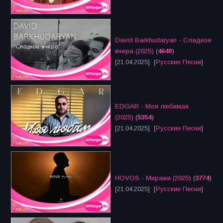
David Barkhudaryan - Сладкое
вчера (2025)
(
4649
)
[21.04.2025] [
Русские Песни
]
EDGAR - Моя любимая
(2025)
(
5354
)
[21.04.2025] [
Русские Песни
]
HOVOS - Миражи (2025)
(
3774
)
[21.04.2025] [
Русские Песни
]