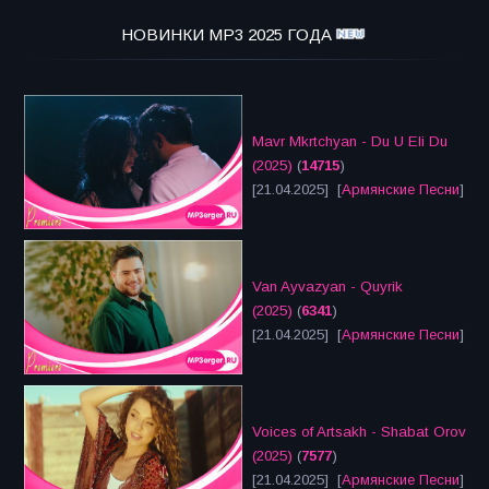
НОВИНКИ MP3 2025 ГОДА
Mavr Mkrtchyan - Du U Eli Du
(2025)
(
14715
)
[21.04.2025] [
Армянские Песни
]
Van Ayvazyan - Quyrik
(2025)
(
6341
)
[21.04.2025] [
Армянские Песни
]
Voices of Artsakh - Shabat Orov
(2025)
(
7577
)
[21.04.2025] [
Армянские Песни
]