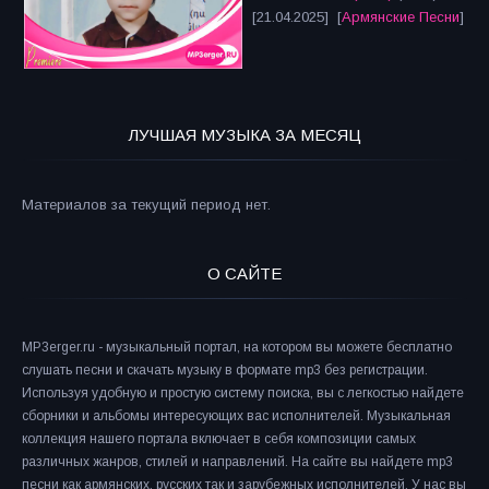
[21.04.2025] [
Армянские Песни
]
ЛУЧШАЯ МУЗЫКА ЗА МЕСЯЦ
Материалов за текущий период нет.
О САЙТЕ
MP3erger.ru - музыкальный портал, на котором вы можете бесплатно
слушать песни и скачать музыку в формате mp3 без регистрации.
Используя удобную и простую систему поиска, вы с легкостью найдете
сборники и альбомы интересующих вас исполнителей. Музыкальная
коллекция нашего портала включает в себя композиции самых
различных жанров, стилей и направлений. На сайте вы найдете mp3
песни как армянских, русских так и зарубежных исполнителей. У нас вы