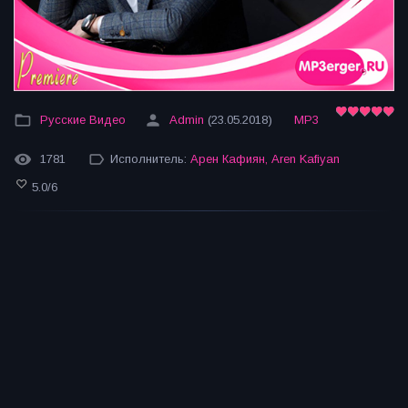
Русские Видео
Admin
(23.05.2018)
MP3
1781
Исполнитель:
Арен Кафиян
,
Aren Kafiyan
5.0
/
6