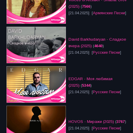
(2025)
(
7566
)
[21.04.2025] [
Армянские Песни
]
David Barkhudaryan - Сладкое
вчера (2025)
(
4640
)
[21.04.2025] [
Русские Песни
]
EDGAR - Моя любимая
(2025)
(
5344
)
[21.04.2025] [
Русские Песни
]
HOVOS - Миражи (2025)
(
3767
)
[21.04.2025] [
Русские Песни
]