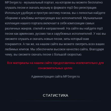
MP3erger.ru - музыкальный портал, на котором вы можете бесплатно
слушать песни и скачать музыку в формате mp3 без регистрации.
Используя удобную и простую систему поиска, вы с легкостью найдете
сборники и альбомы интересующих вас исполнителей. Музыкальная
коллекция нашего портала включает в себя композиции самых
различных жанров, стилей и направлений. На сайте вы найдете mp3
песни как армянских, русских так и зарубежных исполнителей. У нас вы
сможете слушать и скачать новые песни, хиты который вам
понравится. А так же, на нашем сайте вы можете смотреть всех ваших
любимых клипов. Мы обеспечили высокое качество сайта, благодаря
чему, вы сможете скачать песни с большой скоростью.
Все материалы на нашем сайте предоставлены исключительно для
ознакомительных целях.
Администрация сайта MP3erger.ru
СТАТИСТИКА