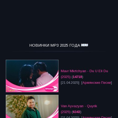
НОВИНКИ MP3 2025 ГОДА
Mavr Mkrtchyan - Du U Eli Du
(2025)
(
14718
)
[21.04.2025] [
Армянские Песни
]
Van Ayvazyan - Quyrik
(2025)
(
6343
)
[21.04.2025] [
Армянские Песни
]