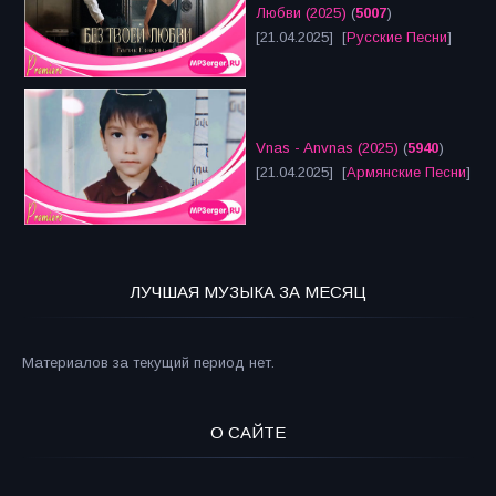
Любви (2025)
(
5007
)
[21.04.2025] [
Русские Песни
]
Vnas - Anvnas (2025)
(
5940
)
[21.04.2025] [
Армянские Песни
]
ЛУЧШАЯ МУЗЫКА ЗА МЕСЯЦ
Материалов за текущий период нет.
О САЙТЕ