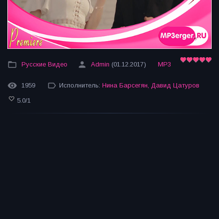
Русские Видео
Admin
(01.12.2017)
MP3
1959
Исполнитель:
Нина Барсегян
,
Давид Цатуров
5.0
/
1