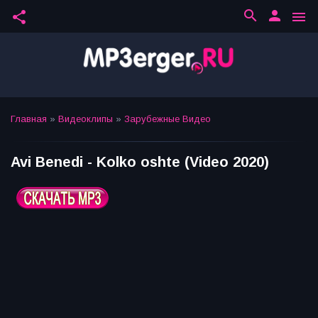
search
person
share
menu
Главная
»
Видеоклипы
»
Зарубежные Видео
Avi Benedi - Kolko oshte (Video 2020)