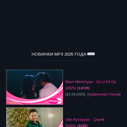
НОВИНКИ MP3 2025 ГОДА
Mavr Mkrtchyan - Du U Eli Du
(2025)
(
14729
)
[21.04.2025] [
Армянские Песни
]
Van Ayvazyan - Quyrik
(2025)
(
6345
)