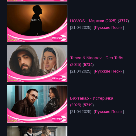
HOVOS - Миражи (2025)
(
3777
)
[21.04.2025] [
Русские Песни
]
Tenca & Ninapav - Без Тебя
(2025)
(
5714
)
[21.04.2025] [
Русские Песни
]
Бахтавар - Истеричка
(2025)
(
5719
)
[21.04.2025] [
Русские Песни
]