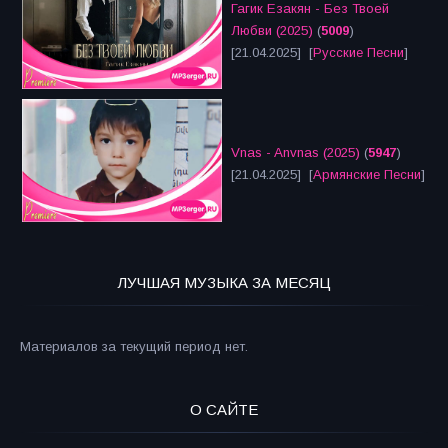
Гагик Езакян - Без Твоей
Любви (2025)
(
5009
)
[21.04.2025] [
Русские Песни
]
Vnas - Anvnas (2025)
(
5947
)
[21.04.2025] [
Армянские Песни
]
ЛУЧШАЯ МУЗЫКА ЗА МЕСЯЦ
Материалов за текущий период нет.
О САЙТЕ