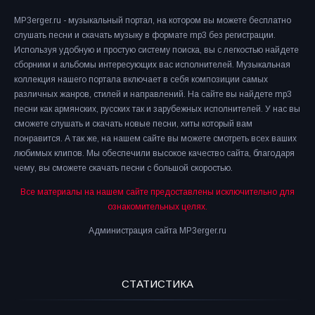
MP3erger.ru - музыкальный портал, на котором вы можете бесплатно
слушать песни и скачать музыку в формате mp3 без регистрации.
Используя удобную и простую систему поиска, вы с легкостью найдете
сборники и альбомы интересующих вас исполнителей. Музыкальная
коллекция нашего портала включает в себя композиции самых
различных жанров, стилей и направлений. На сайте вы найдете mp3
песни как армянских, русских так и зарубежных исполнителей. У нас вы
сможете слушать и скачать новые песни, хиты который вам
понравится. А так же, на нашем сайте вы можете смотреть всех ваших
любимых клипов. Мы обеспечили высокое качество сайта, благодаря
чему, вы сможете скачать песни с большой скоростью.
Все материалы на нашем сайте предоставлены исключительно для
ознакомительных целях.
Администрация сайта MP3erger.ru
СТАТИСТИКА