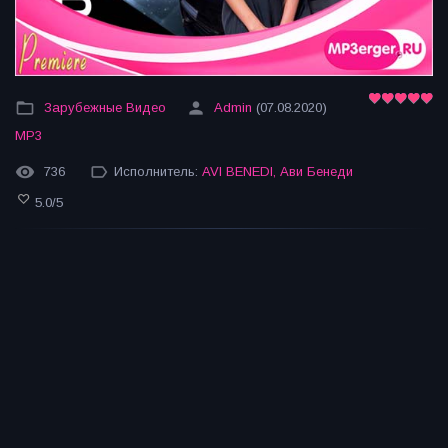
Зарубежные Видео
Admin
(07.08.2020)
MP3
736
Исполнитель:
AVI BENEDI
,
Ави Бенеди
5.0
/
5