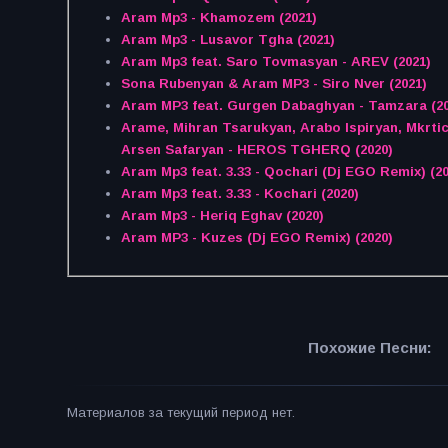
Aram Mp3 - Khamozem (2021)
Aram Mp3 - Lusavor Tgha (2021)
Aram Mp3 feat. Saro Tovmasyan - AREV (2021)
Sona Rubenyan & Aram MP3 - Siro Nver (2021)
Aram MP3 feat. Gurgen Dabaghyan - Tamzara (20
Arame, Mihran Tsarukyan, Arabo Ispiryan, Mkrt
Arsen Safaryan - HEROS TGHERQ (2020)
Aram Mp3 feat. 3.33 - Qochari (Dj EGO Remix) (20
Aram Mp3 feat. 3.33 - Kochari (2020)
Aram Mp3 - Heriq Eghav (2020)
Aram MP3 - Kuzes (Dj EGO Remix) (2020)
Похожие Песни:
Материалов за текущий период нет.