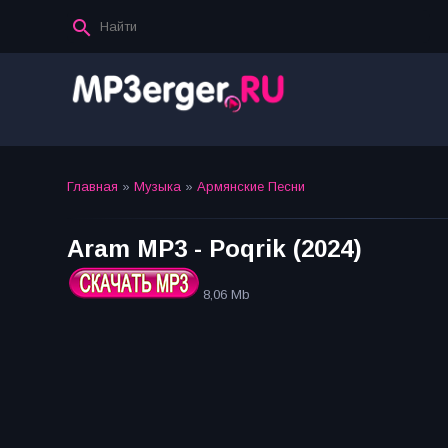
Главная
»
Музыка
»
Армянские Песни
Aram MP3 - Poqrik (2024)
8,06 Mb