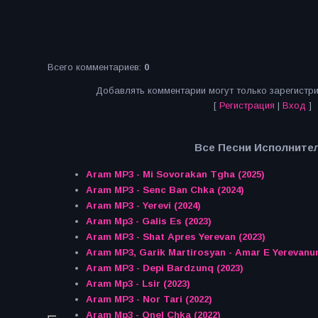
Всего комментариев
:
0
Добавлять комментарии могут только зарегистр
[
Регистрация
|
Вход
]
Все Песни Исполнител
Aram MP3 - Mi Sovorakan Tgha (2025)
Aram MP3 - Senc Ban Chka (2024)
Aram MP3 - Yerevi (2024)
Aram Mp3 - Galis Es (2023)
Aram MP3 - Shat Apres Yerevan (2023)
Aram MP3, Garik Martirosyan - Amar E Yerevanum
Aram MP3 - Depi Bardzunq (2023)
Aram Mp3 - Lsir (2023)
Aram MP3 - Nor Tari (2022)
Aram Mp3 - Qnel Chka (2022)