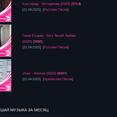
Бахтавар - Истеричка (2025)
(
5714
)
[21.04.2025] [
Русские Песни
]
Гагик Езакян - Без Твоей Любви
(2025)
(
5003
)
[21.04.2025] [
Русские Песни
]
Vnas - Anvnas (2025)
(
5937
)
[21.04.2025] [
Армянские Песни
]
ЧШАЯ МУЗЫКА ЗА МЕСЯЦ