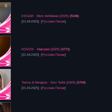
EDGAR - Моя любимая (2025)
(
5349
)
[21.04.2025] [
Русские Песни
]
HOVOS - Миражи (2025)
(
3773
)
[21.04.2025] [
Русские Песни
]
Tenca & Ninapav - Без Тебя (2025)
(
5704
)
[21.04.2025] [
Русские Песни
]