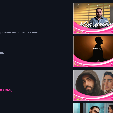
ированные пользователи.
я:
 (2023)