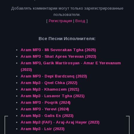
Добавлять комментарии могут только зарегистрированные
пользователи.
[
Регистрация
|
Вход
]
Все Песни Исполнителя:
Aram MP3 - Mi Sovorakan Tgha (2025)
Aram MP3 - Shat Apres Yerevan (2023)
Aram MP3, Garik Martirosyan - Amar E Yerevanum
(2023)
Aram MP3 - Depi Bardzunq (2023)
Aram Mp3 - Qnel Chka (2022)
Aram Mp3 - Khamozem (2021)
Aram Mp3 - Lusavor Tgha (2021)
Aram MP3 - Poqrik (2024)
Aram MP3 - Yerevi (2024)
Aram Mp3 - Galis Es (2023)
Aram Mp3 (FAF) - Araj-Araj Hayer (2023)
Aram Mp3 - Lsir (2023)