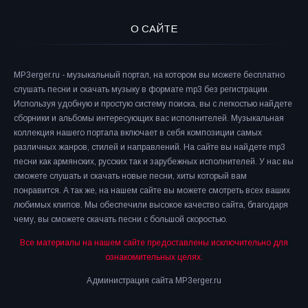
О САЙТЕ
MP3erger.ru - музыкальный портал, на котором вы можете бесплатно
слушать песни и скачать музыку в формате mp3 без регистрации.
Используя удобную и простую систему поиска, вы с легкостью найдете
сборники и альбомы интересующих вас исполнителей. Музыкальная
коллекция нашего портала включает в себя композиции самых
различных жанров, стилей и направлений. На сайте вы найдете mp3
песни как армянских, русских так и зарубежных исполнителей. У нас вы
сможете слушать и скачать новые песни, хиты который вам
понравится. А так же, на нашем сайте вы можете смотреть всех ваших
любимых клипов. Мы обеспечили высокое качество сайта, благодаря
чему, вы сможете скачать песни с большой скоростью.
Все материалы на нашем сайте предоставлены исключительно для
ознакомительных целях.
Администрация сайта MP3erger.ru