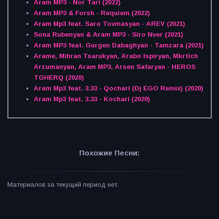
Aram MP3 - Nor Tari (2022)
Aram MP3 & Forsh - Requiem (2022)
Aram Mp3 feat. Saro Tovmasyan - AREV (2021)
Sona Rubenyan & Aram MP3 - Siro Nver (2021)
Aram MP3 feat. Gurgen Dabaghyan - Tamzara (2021)
Arame, Mihran Tsarukyan, Arabo Ispiryan, Mkrtich
Arzumanyan, Aram MP3, Arsen Safaryan - HEROS
TGHERQ (2020)
Aram Mp3 feat. 3.33 - Qochari (Dj EGO Remix) (2020)
Aram Mp3 feat. 3.33 - Kochari (2020)
Похожие Песни:
Материалов за текущий период нет.