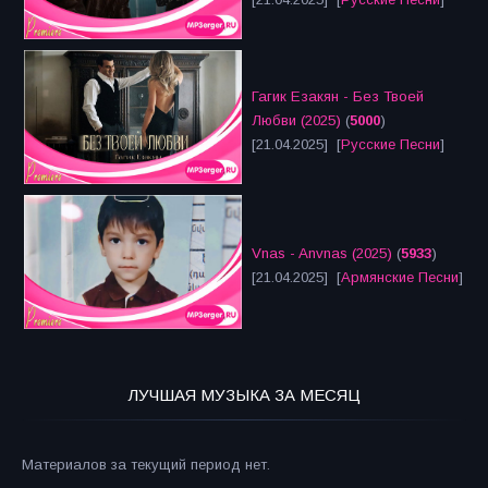
Гагик Езакян - Без Твоей
Любви (2025)
(
5000
)
[21.04.2025] [
Русские Песни
]
Vnas - Anvnas (2025)
(
5933
)
[21.04.2025] [
Армянские Песни
]
ЛУЧШАЯ МУЗЫКА ЗА МЕСЯЦ
Материалов за текущий период нет.