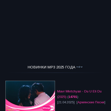
НОВИНКИ MP3 2025 ГОДА
Mavr Mkrtchyan - Du U Eli Du
(2025)
(
14701
)
[21.04.2025] [
Армянские Песни
]