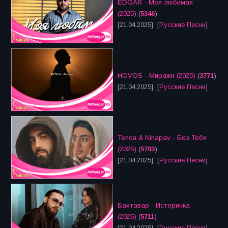
EDGAR - Моя любимая
(2025)
(
5346
)
[21.04.2025] [
Русские Песни
]
HOVOS - Миражи (2025)
(
3771
)
[21.04.2025] [
Русские Песни
]
Tenca & Ninapav - Без Тебя
(2025)
(
5703
)
[21.04.2025] [
Русские Песни
]
Бахтавар - Истеричка
(2025)
(
5711
)
[21.04.2025] [
Русские Песни
]