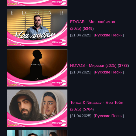
EDGAR - Моя любимая
(2025)
(
5349
)
[21.04.2025] [
Русские Песни
]
HOVOS - Миражи (2025)
(
3773
)
[21.04.2025] [
Русские Песни
]
Tenca & Ninapav - Без Тебя
(2025)
(
5704
)
[21.04.2025] [
Русские Песни
]