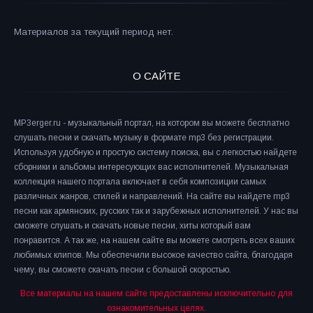
Материалов за текущий период нет.
О САЙТЕ
MP3erger.ru - музыкальный портал, на котором вы можете бесплатно
слушать песни и скачать музыку в формате mp3 без регистрации.
Используя удобную и простую систему поиска, вы с легкостью найдете
сборники и альбомы интересующих вас исполнителей. Музыкальная
коллекция нашего портала включает в себя композиции самых
различных жанров, стилей и направлений. На сайте вы найдете mp3
песни как армянских, русских так и зарубежных исполнителей. У нас вы
сможете слушать и скачать новые песни, хиты который вам
понравится. А так же, на нашем сайте вы можете смотреть всех ваших
любимых клипов. Мы обеспечили высокое качество сайта, благодаря
чему, вы сможете скачать песни с большой скоростью.
Все материалы на нашем сайте предоставлены исключительно для
ознакомительных целях.