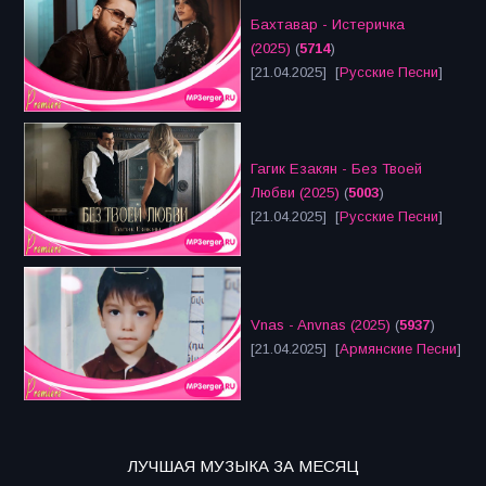
Бахтавар - Истеричка
(2025)
(
5714
)
[21.04.2025] [
Русские Песни
]
Гагик Езакян - Без Твоей
Любви (2025)
(
5003
)
[21.04.2025] [
Русские Песни
]
Vnas - Anvnas (2025)
(
5937
)
[21.04.2025] [
Армянские Песни
]
ЛУЧШАЯ МУЗЫКА ЗА МЕСЯЦ