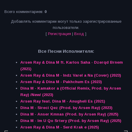
Всего комментариев
:
0
Добавлять комментарии могут только зарегистрированные
пользователи.
[
Регистрация
|
Вход
]
Все Песни Исполнителя:
Arsen Ray & Dina M ft. Karlos Saha - Dzerqd Brnem
(2021)
Arsen Ray & Dina M - Indz Varel a Na (Cover) (2023)
Arsen Ray & Dina M - Pakhchum Es (2023)
Dina M - Kamakor a (Official Remix, Prod. by Arsen
Ray) /New/ (2023)
Arsen Ray feat. Dina M - Anugheli Es (2021)
Dina M - Sireci Qez (Prod. by Arsen Ray) (2023)
Dina M - Anser Kmnas (Prod. by Arsen Ray) (2025)
Dina M - Im U Qo Srtery (Prod. by Arsen Ray) (2025)
Arsen Ray & Dina M - Serd Krak e (2025)