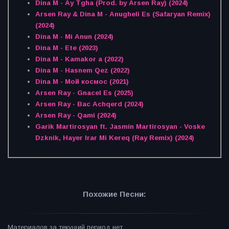
Dina M - Ay Tgha (Prod. by Arsen Ray) (2024)
Arsen Ray & Dina M - Anugheli Es (Safaryan Remix)
(2024)
Dina M - Mi Anun (2024)
Dina M - Ete (2023)
Dina M - Kamakor a (2022)
Dina M - Hasnem Qez (2022)
Dina M - Мой космос (2021)
Arsen Ray - Gnacel Es (2025)
Arsen Ray - Bac Achqerd (2024)
Arsen Ray - Qami (2024)
Garik Martirosyan ft. Jasmin Martirosyan - Voske
Dzknik, Hayer Irar Mi Kereq (Ray Remix) (2024)
Похожие Песни:
Материалов за текущий период нет.