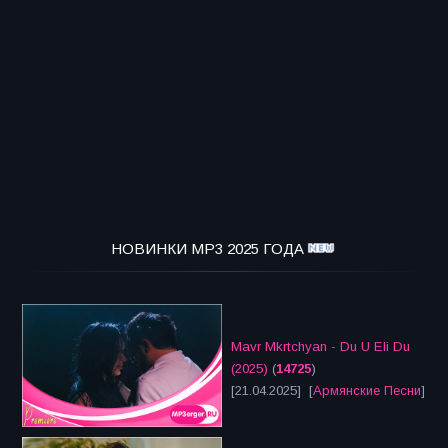
НОВИНКИ MP3 2025 ГОДА
Mavr Mkrtchyan - Du U Eli Du
(2025)
(
14725
)
[21.04.2025] [
Армянские Песни
]