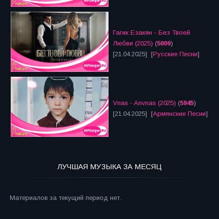
Гагик Езакян - Без Твоей
Любви (2025)
(
5009
)
[21.04.2025] [
Русские Песни
]
Vnas - Anvnas (2025)
(
5945
)
[21.04.2025] [
Армянские Песни
]
ЛУЧШАЯ МУЗЫКА ЗА МЕСЯЦ
Материалов за текущий период нет.