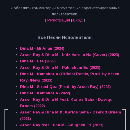
Добавлять комментарии могут только зарегистрированные
пользователи.
[
Регистрация
|
Вход
]
Все Песни Исполнителя:
Dina M - Mi Anun (2024)
Arsen Ray & Dina M - Indz Varel a Na (Cover) (2023)
Dina M - Ete (2023)
Arsen Ray & Dina M - Pakhchum Es (2023)
Dina M - Kamakor a (Official Remix, Prod. by Arsen
Ray) /New/ (2023)
Dina M - Sireci Qez (Prod. by Arsen Ray) (2023)
Dina M - Kamakor a (2022)
Arsen Ray & Dina M Feat. Karlos Saha - Dzerqd
Brnem (2022)
Arsen Ray & Dina M ft. Karlos Saha - Dzerqd Brnem
(2021)
Arsen Ray feat. Dina M - Anugheli Es (2021)