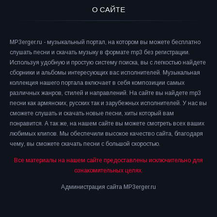
О САЙТЕ
MP3erger.ru - музыкальный портал, на котором вы можете бесплатно
слушать песни и скачать музыку в формате mp3 без регистрации.
Используя удобную и простую систему поиска, вы с легкостью найдете
сборники и альбомы интересующих вас исполнителей. Музыкальная
коллекция нашего портала включает в себя композиции самых
различных жанров, стилей и направлений. На сайте вы найдете mp3
песни как армянских, русских так и зарубежных исполнителей. У нас вы
сможете слушать и скачать новые песни, хиты который вам
понравится. А так же, на нашем сайте вы можете смотреть всех ваших
любимых клипов. Мы обеспечили высокое качество сайта, благодаря
чему, вы сможете скачать песни с большой скоростью.
Все материалы на нашем сайте предоставлены исключительно для
ознакомительных целях.
Администрация сайта MP3erger.ru