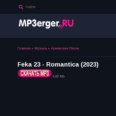
Главная
»
Музыка
»
Армянские Песни
Feka 23 - Romantica (2023)
6,82 Mb