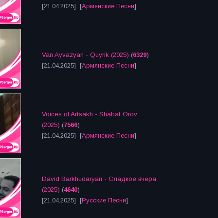
[21.04.2025] [
Армянские Песни
]
Van Ayvazyan - Quyrik (2025)
(
6329
)
[21.04.2025] [
Армянские Песни
]
Voices of Artsakh - Shabat Orov
(2025)
(
7566
)
[21.04.2025] [
Армянские Песни
]
David Barkhudaryan - Сладкое вчера
(2025)
(
4640
)
[21.04.2025] [
Русские Песни
]