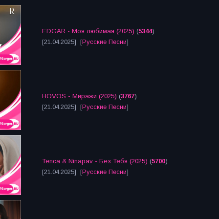
EDGAR - Моя любимая (2025)
(
5344
)
[21.04.2025] [
Русские Песни
]
HOVOS - Миражи (2025)
(
3767
)
[21.04.2025] [
Русские Песни
]
Tenca & Ninapav - Без Тебя (2025)
(
5700
)
[21.04.2025] [
Русские Песни
]