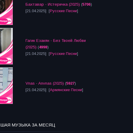
Бахтавар - Истеричка (2025)
(
5706
)
[21.04.2025] [
Русские Песни
]
Гагик Езакян - Без Твоей Любви
(2025)
(
4998
)
[21.04.2025] [
Русские Песни
]
Vnas - Anvnas (2025)
(
5927
)
[21.04.2025] [
Армянские Песни
]
ЧШАЯ МУЗЫКА ЗА МЕСЯЦ