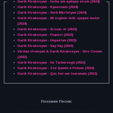
Garik Kirakosyan - Inchu em aydqan sirum (2024)
Garik Kirakosyan - Kpaxcnem (2024)
Garik Kirakosyan - Surb Mkrtutyun (2024)
Garik Kirakosyan - Mi toghnir indz ayspes molor
(2024)
Garik Kirakosyan - Xrovac er (2023)
Garik Kirakosyan - Popurri (2023)
Garik Kirakosyan - Hayastan (2023)
Garik Kirakosyan - Vay Vay (2023)
Vardan Urumyan & Garik Kirakosyan - Siro Covum
(2023)
Garik Kirakosyan - Im Tarbervogh (2022)
Garik Kirakosyan - Zov Qamin e Pchum (2022)
Garik Kirakosyan - Qez het em tseranalu (2022)
Похожие Песни: