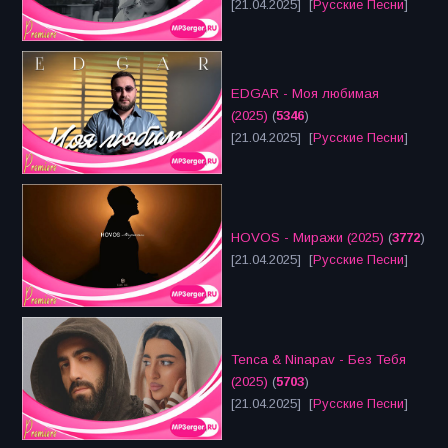
[21.04.2025] [
Русские Песни
]
EDGAR - Моя любимая
(2025)
(
5346
)
[21.04.2025] [
Русские Песни
]
HOVOS - Миражи (2025)
(
3772
)
[21.04.2025] [
Русские Песни
]
Tenca & Ninapav - Без Тебя
(2025)
(
5703
)
[21.04.2025] [
Русские Песни
]