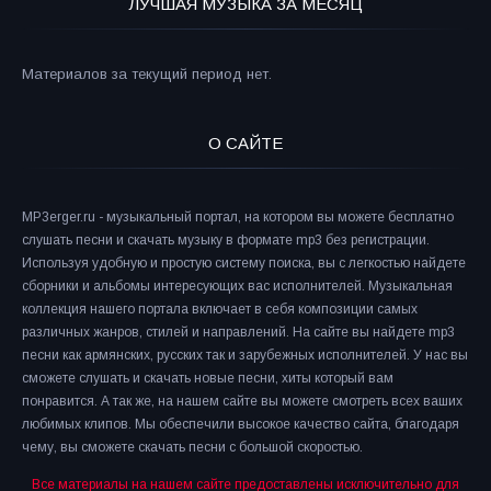
ЛУЧШАЯ МУЗЫКА ЗА МЕСЯЦ
Материалов за текущий период нет.
О САЙТЕ
MP3erger.ru - музыкальный портал, на котором вы можете бесплатно
слушать песни и скачать музыку в формате mp3 без регистрации.
Используя удобную и простую систему поиска, вы с легкостью найдете
сборники и альбомы интересующих вас исполнителей. Музыкальная
коллекция нашего портала включает в себя композиции самых
различных жанров, стилей и направлений. На сайте вы найдете mp3
песни как армянских, русских так и зарубежных исполнителей. У нас вы
сможете слушать и скачать новые песни, хиты который вам
понравится. А так же, на нашем сайте вы можете смотреть всех ваших
любимых клипов. Мы обеспечили высокое качество сайта, благодаря
чему, вы сможете скачать песни с большой скоростью.
Все материалы на нашем сайте предоставлены исключительно для