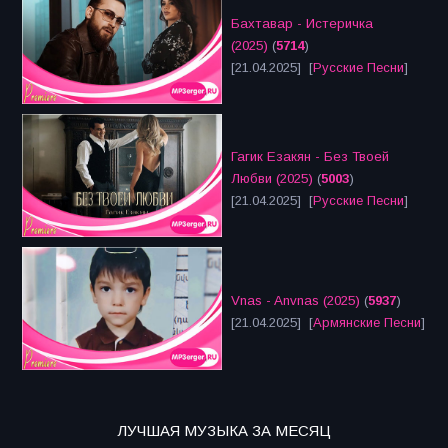
Бахтавар - Истеричка
(2025)
(
5714
)
[21.04.2025] [
Русские Песни
]
Гагик Езакян - Без Твоей
Любви (2025)
(
5003
)
[21.04.2025] [
Русские Песни
]
Vnas - Anvnas (2025)
(
5937
)
[21.04.2025] [
Армянские Песни
]
ЛУЧШАЯ МУЗЫКА ЗА МЕСЯЦ