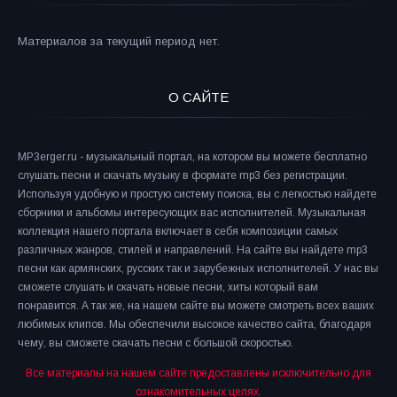
Материалов за текущий период нет.
О САЙТЕ
MP3erger.ru - музыкальный портал, на котором вы можете бесплатно
слушать песни и скачать музыку в формате mp3 без регистрации.
Используя удобную и простую систему поиска, вы с легкостью найдете
сборники и альбомы интересующих вас исполнителей. Музыкальная
коллекция нашего портала включает в себя композиции самых
различных жанров, стилей и направлений. На сайте вы найдете mp3
песни как армянских, русских так и зарубежных исполнителей. У нас вы
сможете слушать и скачать новые песни, хиты который вам
понравится. А так же, на нашем сайте вы можете смотреть всех ваших
любимых клипов. Мы обеспечили высокое качество сайта, благодаря
чему, вы сможете скачать песни с большой скоростью.
Все материалы на нашем сайте предоставлены исключительно для
ознакомительных целях.