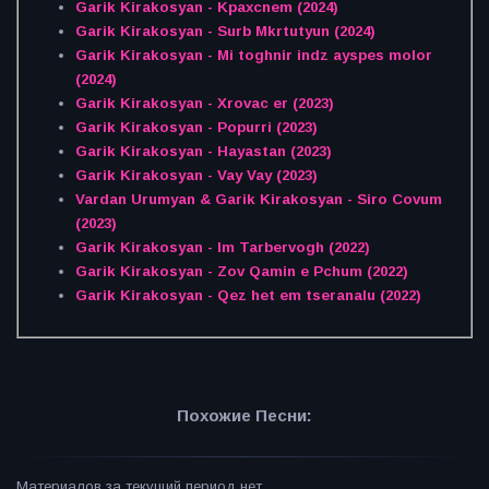
Garik Kirakosyan - Kpaxcnem (2024)
Garik Kirakosyan - Surb Mkrtutyun (2024)
Garik Kirakosyan - Mi toghnir indz ayspes molor
(2024)
Garik Kirakosyan - Xrovac er (2023)
Garik Kirakosyan - Popurri (2023)
Garik Kirakosyan - Hayastan (2023)
Garik Kirakosyan - Vay Vay (2023)
Vardan Urumyan & Garik Kirakosyan - Siro Covum
(2023)
Garik Kirakosyan - Im Tarbervogh (2022)
Garik Kirakosyan - Zov Qamin e Pchum (2022)
Garik Kirakosyan - Qez het em tseranalu (2022)
Похожие Песни:
Материалов за текущий период нет.