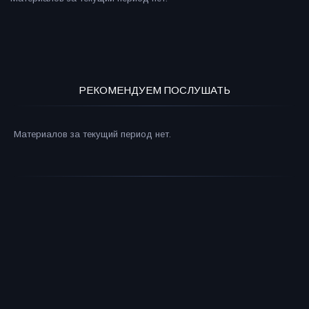
РЕКОМЕНДУЕМ ПОСЛУШАТЬ
Материалов за текущий период нет.