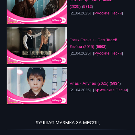
(2025)
(
5712
)
[21.04.2025] [
Русские Песни
]
Гагик Езакян - Без Твоей
Любви (2025)
(
5003
)
[21.04.2025] [
Русские Песни
]
Vnas - Anvnas (2025)
(
5934
)
[21.04.2025] [
Армянские Песни
]
ЛУЧШАЯ МУЗЫКА ЗА МЕСЯЦ