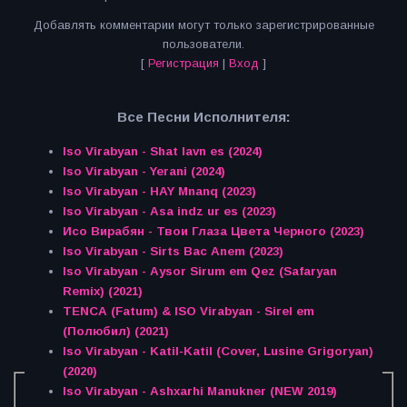
Добавлять комментарии могут только зарегистрированные
пользователи.
[
Регистрация
|
Вход
]
Все Песни Исполнителя:
Iso Virabyan - Shat lavn es (2024)
Iso Virabyan - Yerani (2024)
Iso Virabyan - HAY Mnanq (2023)
Iso Virabyan - Asa indz ur es (2023)
Исо Вирабян - Твои Глаза Цвета Черного (2023)
Iso Virabyan - Sirts Bac Anem (2023)
Iso Virabyan - Aysor Sirum em Qez (Safaryan
Remix) (2021)
TENCA (Fatum) & ISO Virabyan - Sirel em
(Полюбил) (2021)
Iso Virabyan - Katil-Katil (Cover, Lusine Grigoryan)
(2020)
Iso Virabyan - Ashxarhi Manukner (NEW 2019)