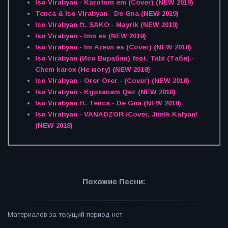
Iso Virabyan - Karotum em (Cover) (NEW 2019)
Tenca & Iso Virabyan - De Gna (NEW 2019)
Iso Virabyan ft. SAKO - Mayrik (NEW 2019)
Iso Virabyan - Imn es (NEW 2019)
Iso Virabyan - Im Arevn es (Cover) (NEW 2018)
Iso Virabyan (Исо Вирабян) feat. Tabi (Таби) -
Chem karox (Не могу) (NEW 2018)
Iso Virabyan - Orer Orer - (Cover) (NEW 2018)
Iso Virabyan - Kgoxanam Qez (NEW 2018)
Iso Virabyan ft. Tenca - De Gna (NEW 2018)
Iso Virabyan - VANADZOR /Cover, Jimik Kafyan/
(NEW 2018)
Похожие Песни:
Материалов за текущий период нет.