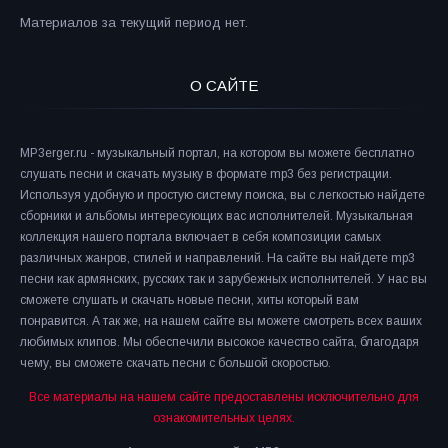
Материалов за текущий период нет.
О САЙТЕ
MP3erger.ru - музыкальный портал, на котором вы можете бесплатно
слушать песни и скачать музыку в формате mp3 без регистрации.
Используя удобную и простую систему поиска, вы с легкостью найдете
сборники и альбомы интересующих вас исполнителей. Музыкальная
коллекция нашего портала включает в себя композиции самых
различных жанров, стилей и направлений. На сайте вы найдете mp3
песни как армянских, русских так и зарубежных исполнителей. У нас вы
сможете слушать и скачать новые песни, хиты который вам
понравится. А так же, на нашем сайте вы можете смотреть всех ваших
любимых клипов. Мы обеспечили высокое качество сайта, благодаря
чему, вы сможете скачать песни с большой скоростью.
Все материалы на нашем сайте предоставлены исключительно для
ознакомительных целях.