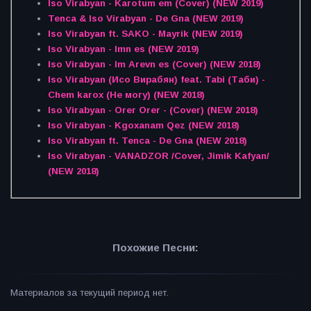
Iso Virabyan - Karotum em (Cover) (NEW 2019)
Tenca & Iso Virabyan - De Gna (NEW 2019)
Iso Virabyan ft. SAKO - Mayrik (NEW 2019)
Iso Virabyan - Imn es (NEW 2019)
Iso Virabyan - Im Arevn es (Cover) (NEW 2018)
Iso Virabyan (Исо Вирабян) feat. Tabi (Таби) -
Chem karox (Не могу) (NEW 2018)
Iso Virabyan - Orer Orer - (Cover) (NEW 2018)
Iso Virabyan - Kgoxanam Qez (NEW 2018)
Iso Virabyan ft. Tenca - De Gna (NEW 2018)
Iso Virabyan - VANADZOR /Cover, Jimik Kafyan/
(NEW 2018)
Похожие Песни:
Материалов за текущий период нет.