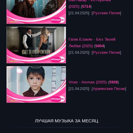
(2025)
(
5714
)
[21.04.2025] [
Русские Песни
]
Гагик Езакян - Без Твоей
Любви (2025)
(
5004
)
[21.04.2025] [
Русские Песни
]
Vnas - Anvnas (2025)
(
5938
)
[21.04.2025] [
Армянские Песни
]
ЛУЧШАЯ МУЗЫКА ЗА МЕСЯЦ