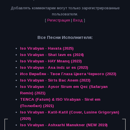
Добавлять комментарии могут только зарегистрированные
пользователи.
[
Регистрация
|
Вход
]
Все Песни Исполнителя:
Iso Virabyan - Havata (2025)
Iso Virabyan - Shat lavn es (2024)
Iso Virabyan - HAY Mnanq (2023)
Iso Virabyan - Asa indz ur es (2023)
Исо Вирабян - Твои Глаза Цвета Черного (2023)
Iso Virabyan - Sirts Bac Anem (2023)
Iso Virabyan - Aysor Sirum em Qez (Safaryan
Remix) (2021)
TENCA (Fatum) & ISO Virabyan - Sirel em
(Полюбил) (2021)
Iso Virabyan - Katil-Katil (Cover, Lusine Grigoryan)
(2020)
Iso Virabyan - Ashxarhi Manukner (NEW 2019)