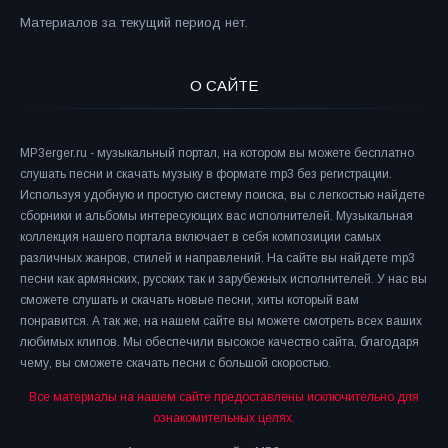
Материалов за текущий период нет.
О САЙТЕ
MP3erger.ru - музыкальный портал, на котором вы можете бесплатно
слушать песни и скачать музыку в формате mp3 без регистрации.
Используя удобную и простую систему поиска, вы с легкостью найдете
сборники и альбомы интересующих вас исполнителей. Музыкальная
коллекция нашего портала включает в себя композиции самых
различных жанров, стилей и направлений. На сайте вы найдете mp3
песни как армянских, русских так и зарубежных исполнителей. У нас вы
сможете слушать и скачать новые песни, хиты который вам
понравится. А так же, на нашем сайте вы можете смотреть всех ваших
любимых клипов. Мы обеспечили высокое качество сайта, благодаря
чему, вы сможете скачать песни с большой скоростью.
Все материалы на нашем сайте предоставлены исключительно для
ознакомительных целях.