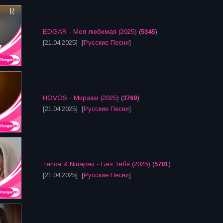
EDGAR - Моя любимая (2025)
(
5345
)
[21.04.2025] [
Русские Песни
]
HOVOS - Миражи (2025)
(
3769
)
[21.04.2025] [
Русские Песни
]
Tenca & Ninapav - Без Тебя (2025)
(
5701
)
[21.04.2025] [
Русские Песни
]