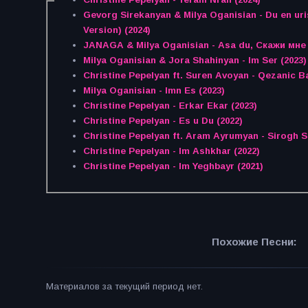
Gevorg Sirekanyan & Milya Oganisian - Du en ur
Version) (2024)
JANAGA & Milya Oganisian - Asa du, Скажи мне (
Milya Oganisian & Jora Shahinyan - Im Ser (2023)
Christine Pepelyan ft. Suren Avoyan - Qezanic Ba
Milya Oganisian - Imn Es (2023)
Christine Pepelyan - Erkar Ekar (2023)
Christine Pepelyan - Es u Du (2022)
Christine Pepelyan ft. Aram Ayrumyan - Sirogh S
Christine Pepelyan - Im Ashkhar (2022)
Christine Pepelyan - Im Yeghbayr (2021)
Похожие Песни:
Материалов за текущий период нет.