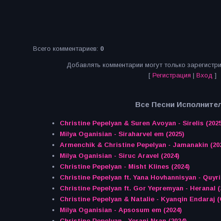
Всего комментариев
:
0
Добавлять комментарии могут только зарегистр
[
Регистрация
|
Вход
]
Все Песни Исполнител
Christine Pepelyan & Suren Avoyan - Sirelis (202
Milya Oganisian - Siraharvel em (2025)
Armenchik & Christine Pepelyan - Jamanakin (20
Milya Oganisian - Siruc Aravel (2024)
Christine Pepelyan - Misht Klines (2024)
Christine Pepelyan ft. Yana Hovhannisyan - Quyri
Christine Pepelyan ft. Gor Yepremyan - Heranal (
Christine Pepelyan & Natalie - Kyanqin Endaraj (
Milya Oganisian - Apsosum em (2024)
Christine Pepelyan - Yerani Nran (2024)