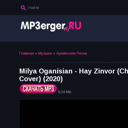
Главная
»
Музыка
»
Армянские Песни
Milya Oganisian - Hay Zinvor (Ch
Cover) (2020)
6,34 Mb