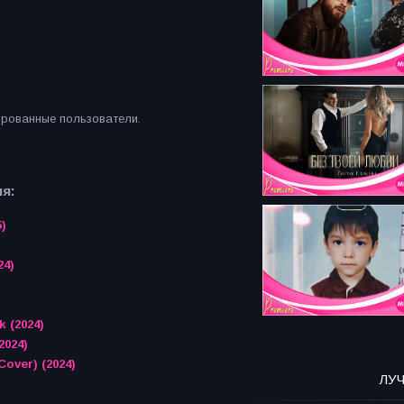
ированные пользователи.
я:
5)
24)
k (2024)
2024)
Cover) (2024)
ЛУ