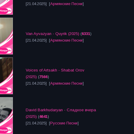
[21.04.2025] [
Армянские Песни
]
Van Ayvazyan - Quyrik (2025)
(
6331
)
[21.04.2025] [
Армянские Песни
]
Voices of Artsakh - Shabat Orov
(2025)
(
7566
)
[21.04.2025] [
Армянские Песни
]
David Barkhudaryan - Сладкое вчера
(2025)
(
4641
)
[21.04.2025] [
Русские Песни
]