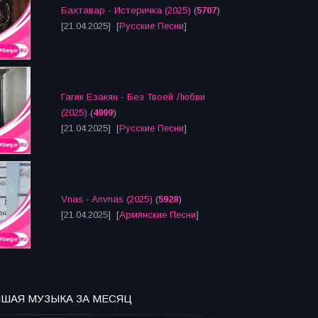
Бахтавар - Истеричка (2025)
(
5707
)
[21.04.2025] [
Русские Песни
]
Гагик Езакян - Без Твоей Любви
(2025)
(
4999
)
[21.04.2025] [
Русские Песни
]
Vnas - Anvnas (2025)
(
5928
)
[21.04.2025] [
Армянские Песни
]
ЧШАЯ МУЗЫКА ЗА МЕСЯЦ