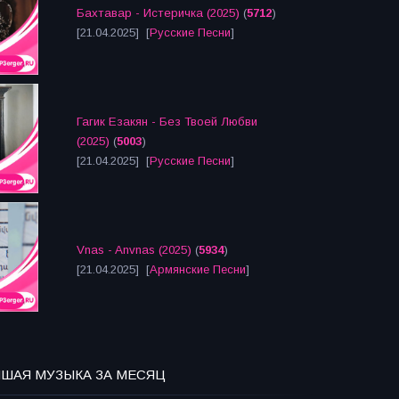
Бахтавар - Истеричка (2025)
(
5712
)
[21.04.2025] [
Русские Песни
]
Гагик Езакян - Без Твоей Любви
(2025)
(
5003
)
[21.04.2025] [
Русские Песни
]
Vnas - Anvnas (2025)
(
5934
)
[21.04.2025] [
Армянские Песни
]
ЧШАЯ МУЗЫКА ЗА МЕСЯЦ