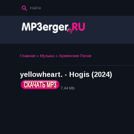
Главная
»
Музыка
»
Армянские Песни
yellowheart. - Hogis (2024)
7,44 Mb