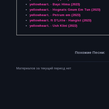
yellowheart. - Bayc Hima (2023)
yellowheart. - Hognats Gnum Em Tun (2023)
yellowheart. - Pntrum em (2023)
yellowheart. ft D'Litte - Hangist (2023)
yellowheart. - Ush Klini (2022)
Похожие Песни:
Материалов за текущий период нет.