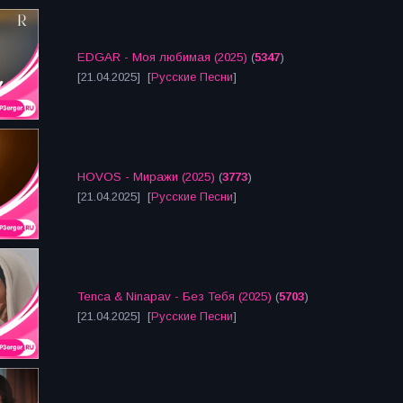
EDGAR - Моя любимая (2025)
(
5347
)
[21.04.2025] [
Русские Песни
]
HOVOS - Миражи (2025)
(
3773
)
[21.04.2025] [
Русские Песни
]
Tenca & Ninapav - Без Тебя (2025)
(
5703
)
[21.04.2025] [
Русские Песни
]