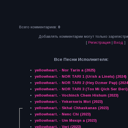
Всего комментариев
:
0
Добавлять комментарии могут только зарегистр
[
Регистрация
|
Вход
]
Все Песни Исполнителя:
yellowheart. - Nor Tarin a (2025)
yellowheart. - NOR TARI 1 (Urish a Linelu) (2024)
yellowheart. - NOR TARI 2 (Hey Dzmer Pap) (2024
yellowheart. - NOR TARI 3 (Tox Mi Qich Ser Beri)
yellowheart. - Vochinch Chem Hishum (2023)
yellowheart. - Ynkerneris Mot (2023)
yellowheart. - Skhal Chhaskanas (2023)
yellowheart. - Nenc Chi (2023)
yellowheart. - Um Mexqn a (2023)
yellowheart. - Verj (2023)