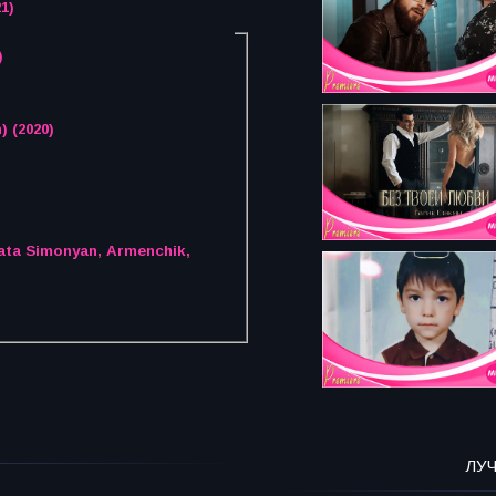
1)
)
 (2020)
ata Simonyan, Armenchik,
ЛУ