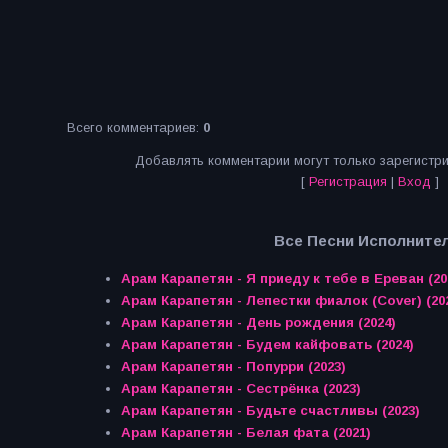
Всего комментариев
:
0
Добавлять комментарии могут только зарегистр
[
Регистрация
|
Вход
]
Все Песни Исполнител
Арам Карапетян - Я приеду к тебе в Ереван (20
Арам Карапетян - Лепестки фиалок (Cover) (20
Арам Карапетян - День рождения (2024)
Арам Карапетян - Будем кайфовать (2024)
Арам Карапетян - Попурри (2023)
Арам Карапетян - Сестрёнка (2023)
Арам Карапетян - Будьте счастливы (2023)
Арам Карапетян - Белая фата (2021)