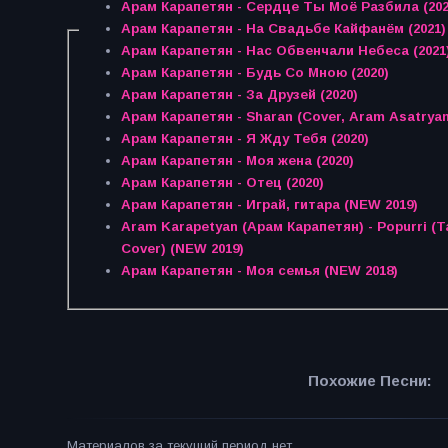
Арам Карапетян - Сердце Ты Моё Разбила (202
Арам Карапетян - На Свадьбе Кайфанём (2021)
Арам Карапетян - Нас Обвенчали Небеса (2021
Арам Карапетян - Будь Со Мною (2020)
Арам Карапетян - За Друзей (2020)
Арам Карапетян - Sharan (Cover, Aram Asatryan)
Арам Карапетян - Я Жду Тебя (2020)
Арам Карапетян - Моя жена (2020)
Арам Карапетян - Отец (2020)
Арам Карапетян - Играй, гитара (NEW 2019)
Aram Karapetyan (Арам Карапетян) - Popurri (T
Cover) (NEW 2019)
Арам Карапетян - Моя семья (NEW 2018)
Похожие Песни:
Материалов за текущий период нет.