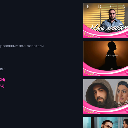
ированные пользователи.
я:
24)
24)