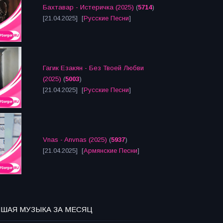
Бахтавар - Истеричка (2025)
(
5714
)
[21.04.2025] [
Русские Песни
]
Гагик Езакян - Без Твоей Любви
(2025)
(
5003
)
[21.04.2025] [
Русские Песни
]
Vnas - Anvnas (2025)
(
5937
)
[21.04.2025] [
Армянские Песни
]
ЧШАЯ МУЗЫКА ЗА МЕСЯЦ