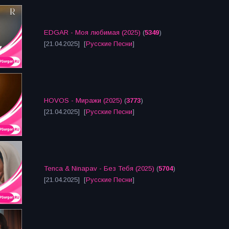
EDGAR - Моя любимая (2025)
(
5349
)
[21.04.2025] [
Русские Песни
]
HOVOS - Миражи (2025)
(
3773
)
[21.04.2025] [
Русские Песни
]
Tenca & Ninapav - Без Тебя (2025)
(
5704
)
[21.04.2025] [
Русские Песни
]