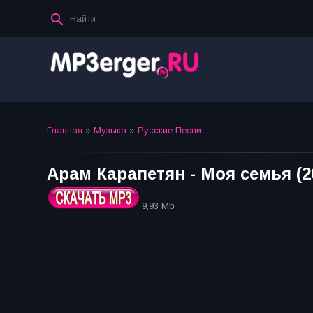
Главная
»
Музыка
»
Русские Песни
Арам Карапетян - Моя семья (2
9,93 Mb