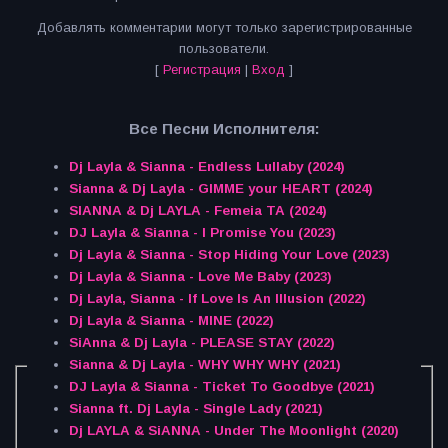
Добавлять комментарии могут только зарегистрированные
пользователи.
[
Регистрация
|
Вход
]
Все Песни Исполнителя:
Dj Layla & Sianna - Endless Lullaby (2024)
Sianna & Dj Layla - GIMME your HEART (2024)
SIANNA & Dj LAYLA - Femeia TA (2024)
DJ Layla & Sianna - I Promise You (2023)
Dj Layla & Sianna - Stop Hiding Your Love (2023)
Dj Layla & Sianna - Love Me Baby (2023)
Dj Layla, Sianna - If Love Is An Illusion (2022)
Dj Layla & Sianna - MINE (2022)
SiAnna & Dj Layla - PLEASE STAY (2022)
Sianna & Dj Layla - WHY WHY WHY (2021)
DJ Layla & Sianna - Ticket To Goodbye (2021)
Sianna ft. Dj Layla - Single Lady (2021)
Dj LAYLA & SiANNA - Under The Moonlight (2020)