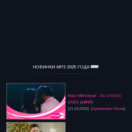
НОВИНКИ MP3 2025 ГОДА
Mavr Mkrtchyan - Du U Eli Du
(2025)
(
14737
)
[21.04.2025] [
Армянские Песни
]