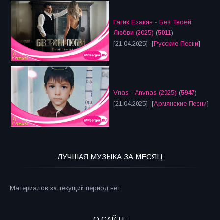
Гагик Езакян - Без Твоей
Любви (2025)
(
5011
)
[21.04.2025] [
Русские Песни
]
Vnas - Anvnas (2025)
(
5947
)
[21.04.2025] [
Армянские Песни
]
ЛУЧШАЯ МУЗЫКА ЗА МЕСЯЦ
Материалов за текущий период нет.
О САЙТЕ