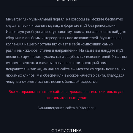
MP3erger.ru - музыкальный портал, на котором вы можете бесплатно
слушать песни и скачать музыку в формате mp3 без регистрации.
Используя удобную и простую систему поиска, вы с легкостью найдете
сборники и альбомы интересующих вас исполнителей. Музыкальная
коллекция нашего портала включает в себя композиции самых
различных жанров, стилей и направлений. На сайте вы найдете mp3
песни как армянских, русских так и зарубежных исполнителей. У нас вы
сможете слушать и скачать новые песни, хиты который вам
понравится. А так же, на нашем сайте вы можете смотреть всех ваших
любимых клипов. Мы обеспечили высокое качество сайта, благодаря
чему, вы сможете скачать песни с большой скоростью.
Все материалы на нашем сайте предоставлены исключительно для
ознакомительных целях.
Администрация сайта MP3erger.ru
СТАТИСТИКА