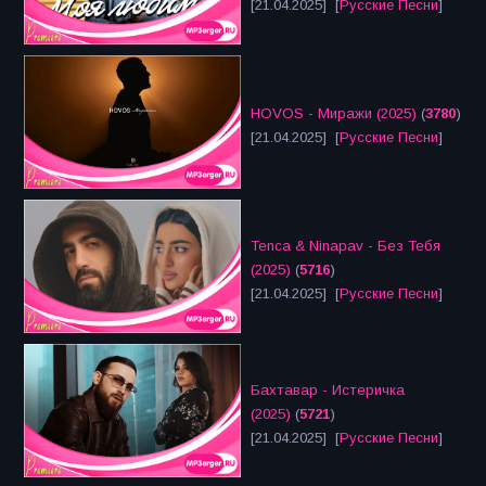
[21.04.2025] [
Русские Песни
]
HOVOS - Миражи (2025)
(
3780
)
[21.04.2025] [
Русские Песни
]
Tenca & Ninapav - Без Тебя
(2025)
(
5716
)
[21.04.2025] [
Русские Песни
]
Бахтавар - Истеричка
(2025)
(
5721
)
[21.04.2025] [
Русские Песни
]