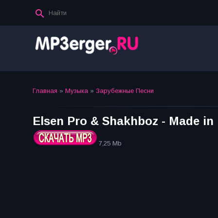
Главная
»
Музыка
»
Зарубежные Песни
Elsen Pro & Shakhboz - Made in 
7,25 Mb