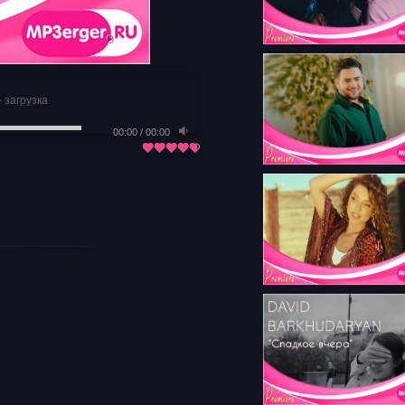
- загрузка
00:00
/
00:00