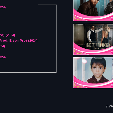
024)
o) (2024)
rod. Elsen Pro) (2024)
24)
024)
ЛУ