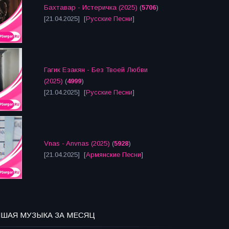
Бахтавар - Истеричка (2025)
(
5706
)
[21.04.2025] [
Русские Песни
]
Гагик Езакян - Без Твоей Любви
(2025)
(
4999
)
[21.04.2025] [
Русские Песни
]
Vnas - Anvnas (2025)
(
5928
)
[21.04.2025] [
Армянские Песни
]
ЧШАЯ МУЗЫКА ЗА МЕСЯЦ