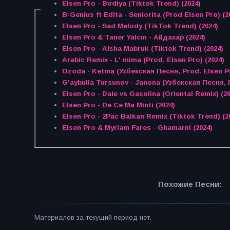
Elsen Pro - Bodiya (Tiktok Trend) (2024)
B-Genius ft Edita - Seniorita (Prod Elsen Pro) (2
Elsen Pro - Sad Melody (TikTok Trend) (2024)
Elsen Pro & Taner Yalcın - Айдахар (2024)
Elsen Pro - Aisha Mabruk (Tiktok Trend) (2024)
Arabic Remix - L' mima (Prod. Elsen Pro) (2024)
Ozoda - Ketma (Узбекская Песня, Prod. Elsen Pr
G'aybulla Tursunov - Janona (Узбекская Песня, P
Elsen Pro - Dale vs Gasolina (Oriental Remix) (20
Elsen Pro - De Ce Ma Minti (2024)
Elsen Pro - 2Pac Balkan Remix (Tiktok Trend) (2
Elsen Pro & Myriam Fares - Ghamarni (2024)
Похожие Песни:
Материалов за текущий период нет.