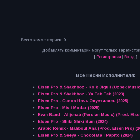
Всего комментариев
:
0
Добавлять комментарии могут только зарегистр
[
Регистрация
|
Вход
]
Все Песни Исполнителя:
Elsen Pro & Shakhboz - Ko'k Jiguli (Uzbek Music
Elsen Pro & Shakhboz - Ya Tab Tab (2023)
Elsen Pro - Снова Ночь Опустилась (2025)
Elsen Pro - Misli Modar (2025)
Evan Band - Alijenab (Persian Music) (Prod. Else
Elsen Pro - Shiki Shiki Bum (2024)
Arabic Remix - Mahboul Ana (Prod. Elsen Pro) (2
Elsen Pro & Seeya - Chocolata I Papito (2024)