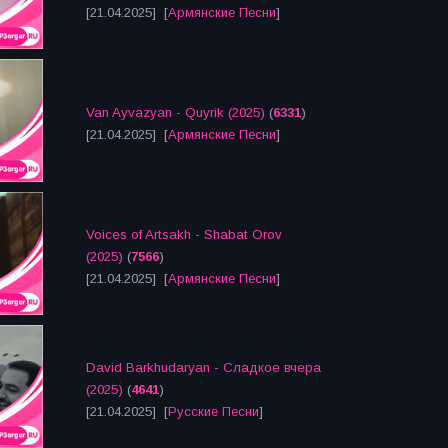
[21.04.2025] [
Армянские Песни
]
Van Ayvazyan - Quyrik (2025)
(
6331
)
[21.04.2025] [
Армянские Песни
]
Voices of Artsakh - Shabat Orov
(2025)
(
7566
)
[21.04.2025] [
Армянские Песни
]
David Barkhudaryan - Сладкое вчера
(2025)
(
4641
)
[21.04.2025] [
Русские Песни
]