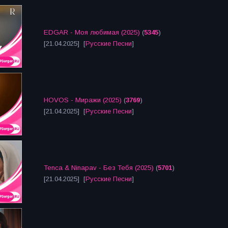
EDGAR - Моя любимая (2025)
(
5345
)
[21.04.2025] [
Русские Песни
]
HOVOS - Миражи (2025)
(
3769
)
[21.04.2025] [
Русские Песни
]
Tenca & Ninapav - Без Тебя (2025)
(
5701
)
[21.04.2025] [
Русские Песни
]