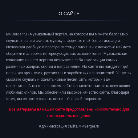
О САЙТЕ
MP3erger.ru - музыкальный портал, на котором вы можете бесплатно
слушать песни и скачать музыку в формате mp3 без регистрации.
Используя удобную и простую систему поиска, вы с легкостью найдете
сборники и альбомы интересующих вас исполнителей. Музыкальная
коллекция нашего портала включает в себя композиции самых
различных жанров, стилей и направлений. На сайте вы найдете mp3
песни как армянских, русских так и зарубежных исполнителей. У нас вы
сможете слушать и скачать новые песни, хиты который вам
понравится. А так же, на нашем сайте вы можете смотреть всех ваших
любимых клипов. Мы обеспечили высокое качество сайта, благодаря
чему, вы сможете скачать песни с большой скоростью.
Все материалы на нашем сайте предоставлены исключительно для
ознакомительных целях.
Администрация сайта MP3erger.ru