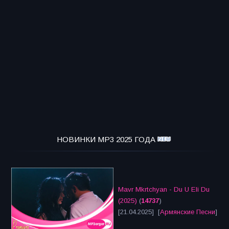
НОВИНКИ MP3 2025 ГОДА
Mavr Mkrtchyan - Du U Eli Du
(2025)
(
14737
)
[21.04.2025] [
Армянские Песни
]