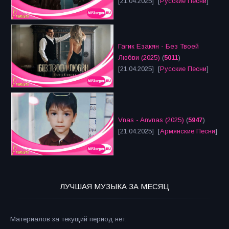
[21.04.2025] [
Русские Песни
]
Гагик Езакян - Без Твоей
Любви (2025)
(
5011
)
[21.04.2025] [
Русские Песни
]
Vnas - Anvnas (2025)
(
5947
)
[21.04.2025] [
Армянские Песни
]
ЛУЧШАЯ МУЗЫКА ЗА МЕСЯЦ
Материалов за текущий период нет.