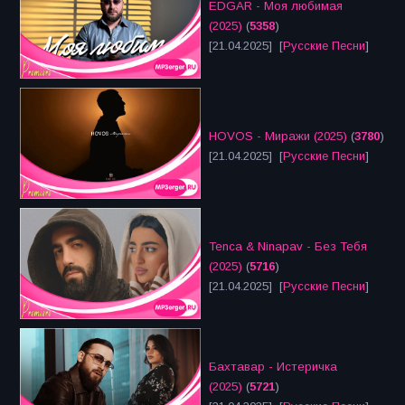
EDGAR - Моя любимая
(2025)
(
5358
)
[21.04.2025] [
Русские Песни
]
HOVOS - Миражи (2025)
(
3780
)
[21.04.2025] [
Русские Песни
]
Tenca & Ninapav - Без Тебя
(2025)
(
5716
)
[21.04.2025] [
Русские Песни
]
Бахтавар - Истеричка
(2025)
(
5721
)