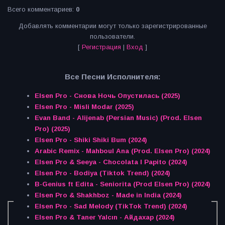
Всего комментариев
:
0
Добавлять комментарии могут только зарегистрированные
пользователи.
[
Регистрация
|
Вход
]
Все Песни Исполнителя:
Elsen Pro - Снова Ночь Опустилась (2025)
Elsen Pro - Misli Modar (2025)
Evan Band - Alijenab (Persian Music) (Prod. Elsen
Pro) (2025)
Elsen Pro - Shiki Shiki Bum (2024)
Arabic Remix - Mahboul Ana (Prod. Elsen Pro) (2024)
Elsen Pro & Seeya - Chocolata I Papito (2024)
Elsen Pro - Bodiya (Tiktok Trend) (2024)
B-Genius ft Edita - Seniorita (Prod Elsen Pro) (2024)
Elsen Pro & Shakhboz - Made in India (2024)
Elsen Pro - Sad Melody (TikTok Trend) (2024)
Elsen Pro & Taner Yalcın - Айдахар (2024)