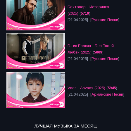
Бахтавар - Истеричка
(2025)
(
5719
)
[21.04.2025] [
Русские Песни
]
Гагик Езакян - Без Твоей
Любви (2025)
(
5009
)
[21.04.2025] [
Русские Песни
]
Vnas - Anvnas (2025)
(
5945
)
[21.04.2025] [
Армянские Песни
]
ЛУЧШАЯ МУЗЫКА ЗА МЕСЯЦ