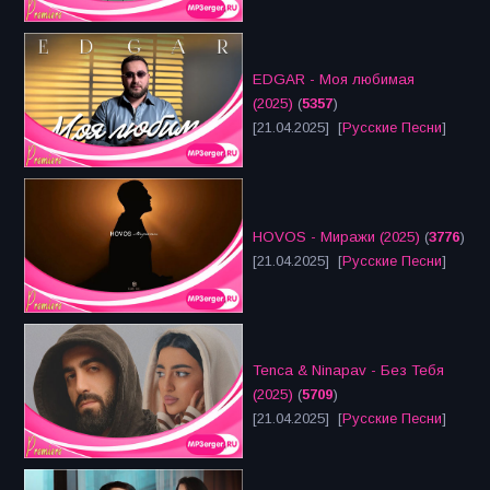
EDGAR - Моя любимая
(2025)
(
5357
)
[21.04.2025] [
Русские Песни
]
HOVOS - Миражи (2025)
(
3776
)
[21.04.2025] [
Русские Песни
]
Tenca & Ninapav - Без Тебя
(2025)
(
5709
)
[21.04.2025] [
Русские Песни
]