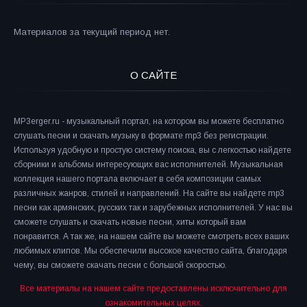
Материалов за текущий период нет.
О САЙТЕ
MP3erger.ru - музыкальный портал, на котором вы можете бесплатно
слушать песни и скачать музыку в формате mp3 без регистрации.
Используя удобную и простую систему поиска, вы с легкостью найдете
сборники и альбомы интересующих вас исполнителей. Музыкальная
коллекция нашего портала включает в себя композиции самых
различных жанров, стилей и направлений. На сайте вы найдете mp3
песни как армянских, русских так и зарубежных исполнителей. У нас вы
сможете слушать и скачать новые песни, хиты который вам
понравится. А так же, на нашем сайте вы можете смотреть всех ваших
любимых клипов. Мы обеспечили высокое качество сайта, благодаря
чему, вы сможете скачать песни с большой скоростью.
Все материалы на нашем сайте предоставлены исключительно для
ознакомительных целях.