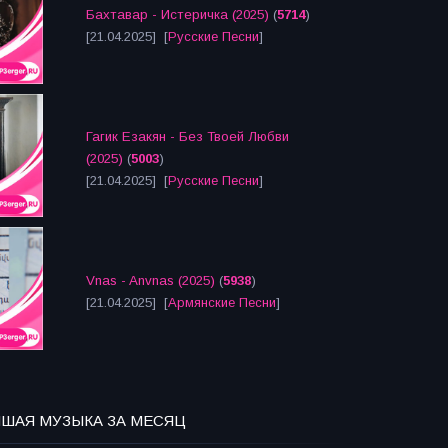
Бахтавар - Истеричка (2025)
(
5714
)
[21.04.2025] [
Русские Песни
]
Гагик Езакян - Без Твоей Любви
(2025)
(
5003
)
[21.04.2025] [
Русские Песни
]
Vnas - Anvnas (2025)
(
5938
)
[21.04.2025] [
Армянские Песни
]
ЧШАЯ МУЗЫКА ЗА МЕСЯЦ