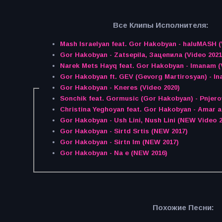
Все Клипы Исполнителя:
Mash Israelyan feat. Gor Hakobyan - haluMASH (
Gor Hakobyan - Zatsepila, Зацепила (Video 2021
Narek Mets Hayq feat. Gor Hakobyan - Imanam (
Gor Hakobyan ft. GEV (Gevorg Martirosyan) - In
Gor Hakobyan - Kneres (Video 2020)
Sonchik feat. Gormusic (Gor Hakobyan) - Pnjero
Christina Yeghoyan feat. Gor Hakobyan - Amar a
Gor Hakobyan - Ush Lini, Nush Lini (NEW Video 2
Gor Hakobyan - Sirtd Srtis (NEW 2017)
Gor Hakobyan - Sirtn Im (NEW 2017)
Gor Hakobyan - Na e (NEW 2016)
Похожие Песни: