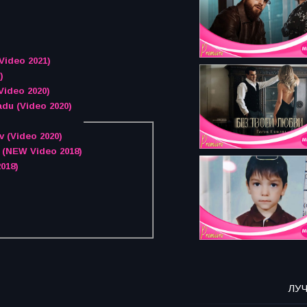
Video 2021)
)
Video 2020)
adu (Video 2020)
v (Video 2020)
 (NEW Video 2018)
018)
ЛУ