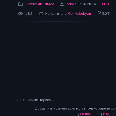
Армянские Видео
Admin
(05.07.2019)
MP3
1413
Исполнитель:
Gor Hakobyan
5.0
/
5
Всего комментариев
:
0
Добавлять комментарии могут только зарегистр
[
Регистрация
|
Вход
]