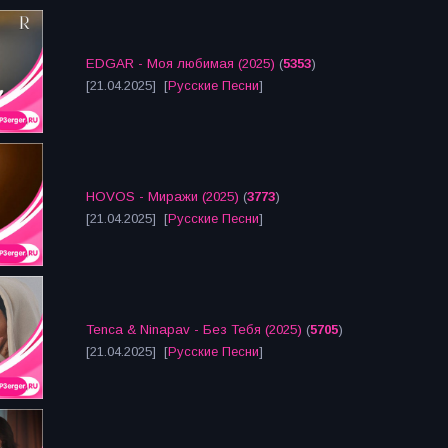
EDGAR - Моя любимая (2025)
(
5353
)
[21.04.2025] [
Русские Песни
]
HOVOS - Миражи (2025)
(
3773
)
[21.04.2025] [
Русские Песни
]
Tenca & Ninapav - Без Тебя (2025)
(
5705
)
[21.04.2025] [
Русские Песни
]