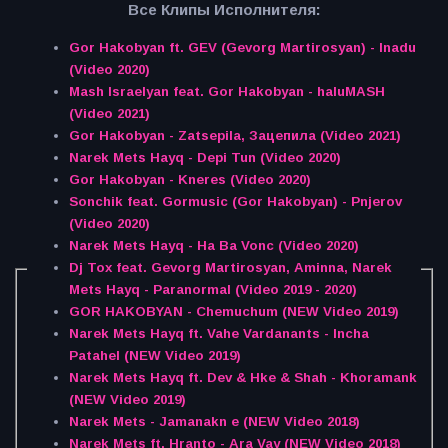
Все Клипы Исполнителя:
Gor Hakobyan ft. GEV (Gevorg Martirosyan) - Inadu
(Video 2020)
Mash Israelyan feat. Gor Hakobyan - haluMASH
(Video 2021)
Gor Hakobyan - Zatsepila, Зацепила (Video 2021)
Narek Mets Hayq - Depi Tun (Video 2020)
Gor Hakobyan - Kneres (Video 2020)
Sonchik feat. Gormusic (Gor Hakobyan) - Pnjerov
(Video 2020)
Narek Mets Hayq - Ha Ba Vonc (Video 2020)
Dj Tox feat. Gevorg Martirosyan, Aminna, Narek
Mets Hayq - Paranormal (Video 2019 - 2020)
GOR HAKOBYAN - Chemuchum (NEW Video 2019)
Narek Mets Hayq ft. Vahe Vardanants - Incha
Patahel (NEW Video 2019)
Narek Mets Hayq ft. Dev & Hke & Shah - Khoramank
(NEW Video 2019)
Narek Mets - Jamanakn e (NEW Video 2018)
Narek Mets ft. Hranto - Ara Vay (NEW Video 2018)