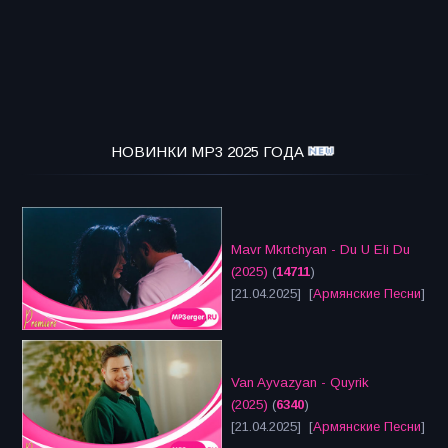
НОВИНКИ MP3 2025 ГОДА
Mavr Mkrtchyan - Du U Eli Du
(2025)
(
14711
)
[21.04.2025] [
Армянские Песни
]
Van Ayvazyan - Quyrik
(2025)
(
6340
)
[21.04.2025] [
Армянские Песни
]