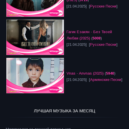
[21.04.2025] [
Русские Песни
]
Гагик Езакян - Без Твоей
Любви (2025)
(
5008
)
[21.04.2025] [
Русские Песни
]
Vnas - Anvnas (2025)
(
5940
)
[21.04.2025] [
Армянские Песни
]
ЛУЧШАЯ МУЗЫКА ЗА МЕСЯЦ