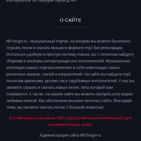
Материалов за текущий период нет.
О САЙТЕ
MP3erger.ru - музыкальный портал, на котором вы можете бесплатно
слушать песни и скачать музыку в формате mp3 без регистрации.
Используя удобную и простую систему поиска, вы с легкостью найдете
сборники и альбомы интересующих вас исполнителей. Музыкальная
коллекция нашего портала включает в себя композиции самых
различных жанров, стилей и направлений. На сайте вы найдете mp3
песни как армянских, русских так и зарубежных исполнителей. У нас вы
сможете слушать и скачать новые песни, хиты который вам
понравится. А так же, на нашем сайте вы можете смотреть всех ваших
любимых клипов. Мы обеспечили высокое качество сайта, благодаря
чему, вы сможете скачать песни с большой скоростью.
Все материалы на нашем сайте предоставлены исключительно для
ознакомительных целях.
Администрация сайта MP3erger.ru