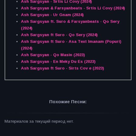
Ash Sargsyan - Srtis Li Covy (2024)
Ash Sargsyan & Farsyanbeats - Srtis Li Covy (2024)
Ash Sargsyan - Ur Gnam (2024)
Ash Sargsyan ft. Suro & Farsyanbeats - Qo Sery
(2024)
Ash Sargsyan ft Suro - Qo Sery (2024)
Ash Sargsyan ft Suro - Asa Text Imanam (Popuri)
(2024)
Ash Sargsyan - Qo Masin (2023)
Ash Sargsyan - En Meky Du Es (2023)
Ash Sargsyan ft Suro - Sirts Cov e (2023)
Похожие Песни:
Материалов за текущий период нет.