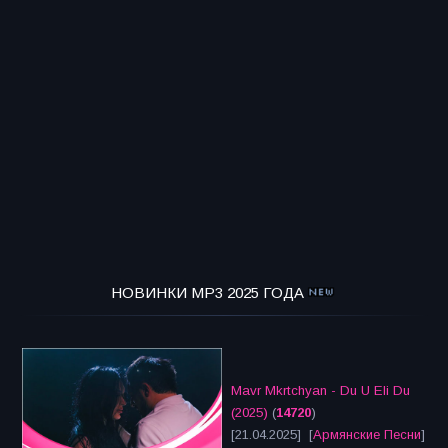
НОВИНКИ MP3 2025 ГОДА
Mavr Mkrtchyan - Du U Eli Du
(2025)
(
14720
)
[21.04.2025] [
Армянские Песни
]