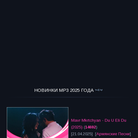
НОВИНКИ MP3 2025 ГОДА
Mavr Mkrtchyan - Du U Eli Du
(2025)
(
14692
)
[21.04.2025] [
Армянские Песни
]