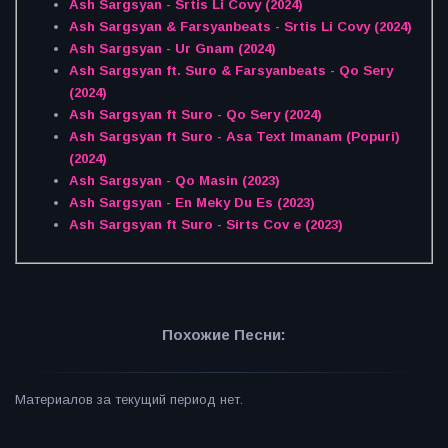
Ash Sargsyan - Srtis Li Covy (2024)
Ash Sargsyan & Farsyanbeats - Srtis Li Covy (2024)
Ash Sargsyan - Ur Gnam (2024)
Ash Sargsyan ft. Suro & Farsyanbeats - Qo Sery
(2024)
Ash Sargsyan ft Suro - Qo Sery (2024)
Ash Sargsyan ft Suro - Asa Text Imanam (Popuri)
(2024)
Ash Sargsyan - Qo Masin (2023)
Ash Sargsyan - En Meky Du Es (2023)
Ash Sargsyan ft Suro - Sirts Cov e (2023)
Похожие Песни:
Материалов за текущий период нет.