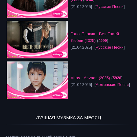
[21.04.2025] [
Русские Песни
]
Гагик Езакян - Без Твоей
Любви (2025)
(
4999
)
[21.04.2025] [
Русские Песни
]
Vnas - Anvnas (2025)
(
5928
)
[21.04.2025] [
Армянские Песни
]
ЛУЧШАЯ МУЗЫКА ЗА МЕСЯЦ