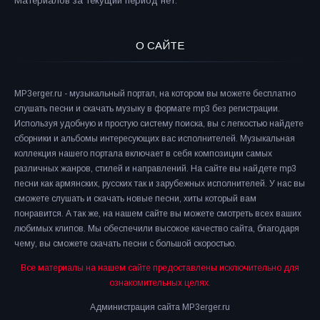
Материалов за текущий период нет.
О САЙТЕ
MP3erger.ru - музыкальный портал, на котором вы можете бесплатно
слушать песни и скачать музыку в формате mp3 без регистрации.
Используя удобную и простую систему поиска, вы с легкостью найдете
сборники и альбомы интересующих вас исполнителей. Музыкальная
коллекция нашего портала включает в себя композиции самых
различных жанров, стилей и направлений. На сайте вы найдете mp3
песни как армянских, русских так и зарубежных исполнителей. У нас вы
сможете слушать и скачать новые песни, хиты который вам
понравится. А так же, на нашем сайте вы можете смотреть всех ваших
любимых клипов. Мы обеспечили высокое качество сайта, благодаря
чему, вы сможете скачать песни с большой скоростью.
Все материалы на нашем сайте предоставлены исключительно для
ознакомительных целях.
Администрация сайта MP3erger.ru